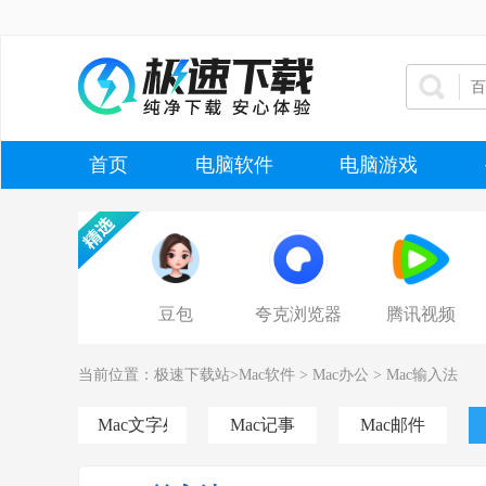
首页
电脑软件
电脑游戏
豆包
夸克浏览器
腾讯视频
当前位置：
极速下载站
>
Mac软件
>
Mac办公
>
Mac输入法
Mac文字处理
Mac记事
Mac邮件