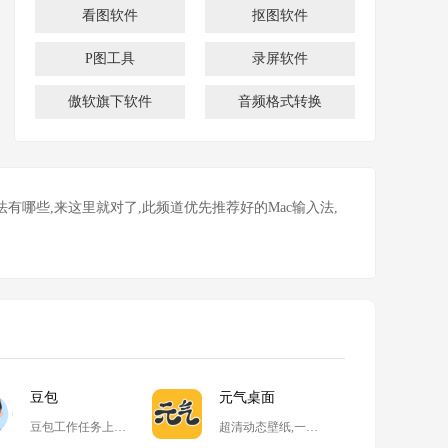
看图软件
抠图软件
P图工具
录屏软件
傲软旗下软件
音频格式转换
法有哪些,来这里就对了,此频道优先推荐好的Mac输入法,
豆包
元气桌面
豆包工作任务上线,开启自动化高效办公
超清动态壁纸,一键整理桌面