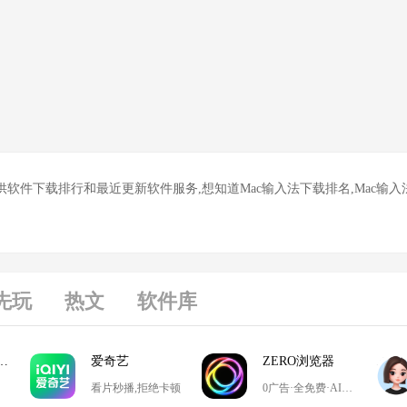
供软件下载排行和最近更新软件服务,想知道Mac输入法下载排名,Mac输入
先玩
热文
软件库
游戏大厅掼蛋
爱奇艺
ZERO浏览器
看片秒播,拒绝卡顿
0广告·全免费·AI搜索·极简设计