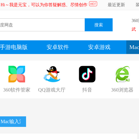
Hi～我是元宝，可以为你答疑解惑、尽情创作
最近更新
36
武
手游电脑版
安卓软件
安卓游戏
Ma
360软件管家
QQ游戏大厅
抖音
360浏览器
Mac输入法