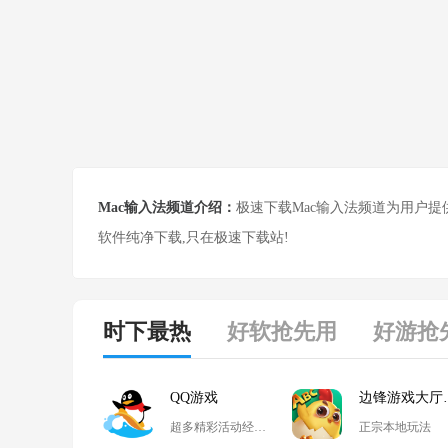
Mac输入法频道介绍：
极速下载Mac输入法频道为用户提
软件纯净下载,只在极速下载站!
时下最热
好软抢先用
好游抢
QQ游戏
边锋
超多精彩活动经典玩法尽在QQ游戏
正宗本地玩法