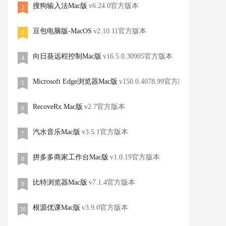
搜狗输入法Mac版
v6.24.0官方版本
2
豆包电脑版-MacOS
v2.10.11官方版本
3
向日葵远程控制Mac版
v16.5.0.30905官方版本
4
Microsoft Edge浏览器Mac版
v150.0.4078.99官方版本
5
RecoveRx Mac版
v2.7官方版本
6
汽水音乐Mac版
v3.5.1官方版本
7
拼多多商家工作台Mac版
v1.0.19官方版本
8
比特浏览器Mac版
v7.1.4官方版本
9
根源优课Mac版
v3.9.0官方版本
10