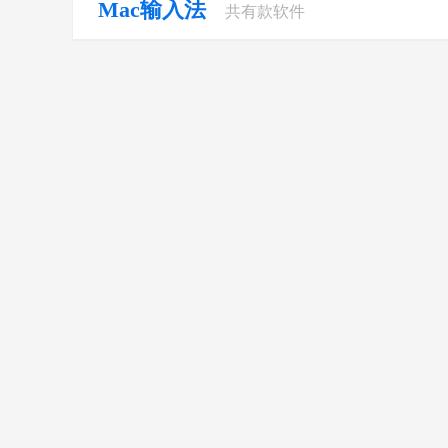
Mac输入法
共有
款软件