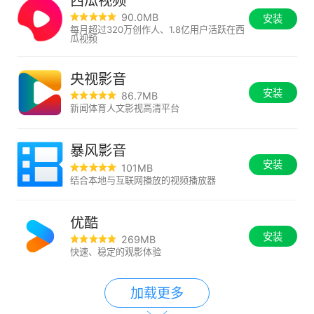
西瓜视频
90.0MB
安装
每月超过320万创作人、1.8亿用户活跃在西
瓜视频
央视影音
安装
86.7MB
新闻体育人文影视高清平台
暴风影音
安装
101MB
结合本地与互联网播放的视频播放器
优酷
安装
269MB
快速、稳定的观影体验
加载更多