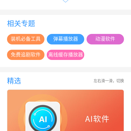
相关专题
装机必备工具
弹幕播放器
动漫软件
免费追剧软件
离线缓存播放器
精选
左右滑一滑，切换