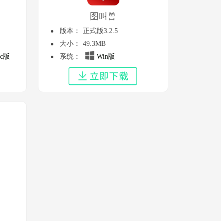
图叫兽
版本：
正式版3.2.5
大小：
49.3MB
c版
系统：
Win版