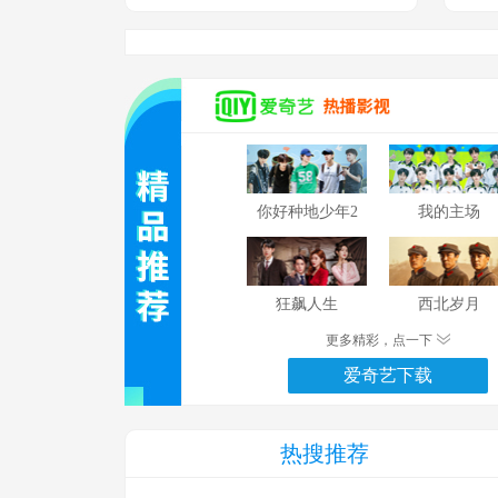
你好种地少年2
我的主场
狂飙人生
西北岁月
更多精彩，点一下
爱奇艺下载
热搜推荐