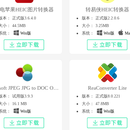
电苹果HEIC图片转换器
转易侠HEIC转换器
版本：
正式版3.6.4.0
版本：
正式版2.2.0.6
大小：
44.5MB
大小：
3.25MB
系统：
Win版
系统：
Win版
Ma
Aostsoft JPEG JPG to DOC OCR Converter
ReaConverter Lite
版本：
试用版3.9.3
版本：
正式版8.0.221
大小：
16.1 MB
大小：
47.8MB
系统：
Win版
系统：
Win版