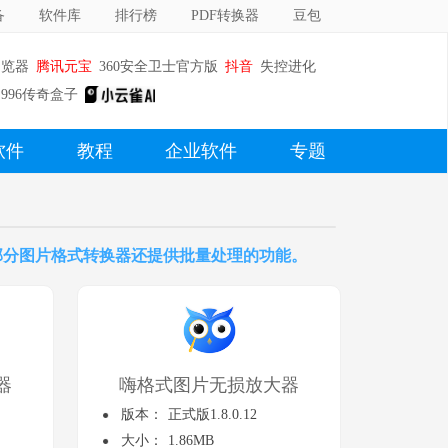
备
软件库
排行榜
PDF转换器
豆包
浏览器
腾讯元宝
360安全卫士官方版
抖音
失控进化
996传奇盒子
软件
教程
企业软件
专题
转换，大部分图片格式转换器还提供批量处理的功能。
器
嗨格式图片无损放大器
版本：
正式版1.8.0.12
大小：
1.86MB