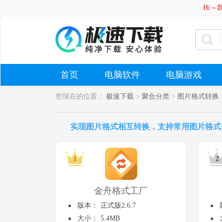
Hi
首页
电脑软件
电脑游戏
您现在的位置：
极速下载
>
聚合分类
>
图片格式转换
实现图片格式相互转换，支持常用图片格式包括BM
金舟格式工厂
版本：
正式版2.6.7
大小：
5.4MB