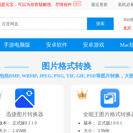
～我是元宝，可以为你答疑解惑、尽情创作
最近更新
装机必
360
龙武
手游电脑版
安卓软件
安卓游戏
Mac
图片格式转换
P, WBMP, JPEG, PNG, TIF, GIF, PSD等图片
迅捷图片转换器
全能王图片格式转换
版本：
正式版8.2.1.0
版本：
正式版2.0.0.1
大小：
2.45MB
大小：
3.9MB