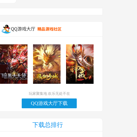
玩家聚集地 欢乐无处不在
QQ游戏大厅下载
下载总排行