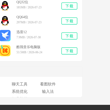
QQ32位
181MB / 2026-07-23
QQ64位
297MB / 2026-07-23
迅雷12
7.9MB / 2026-07-30
酷我音乐电脑版
53.5MB / 2026-06-24
聊天工具
看图软件
系统优化
输入法
行业软件