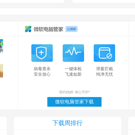
病毒查杀
一键体检
弹窗拦截
安全放心
飞速如新
纯净无忧
简约纯粹 净心守护!
微软电脑管家下载
下载周排行