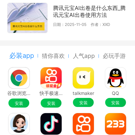
腾讯元宝AI出卷是什么东西_腾
讯元宝AI出卷使用方法
日期：2025-11-05
作者：XXD
必装app
猜你喜欢
人气app
必玩手游
谷歌浏览器Google Chrome
快手极速版
talkmaker
QQ
安装
安装
安装
安装