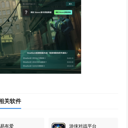
相关软件
易有爱
游侠对战平台