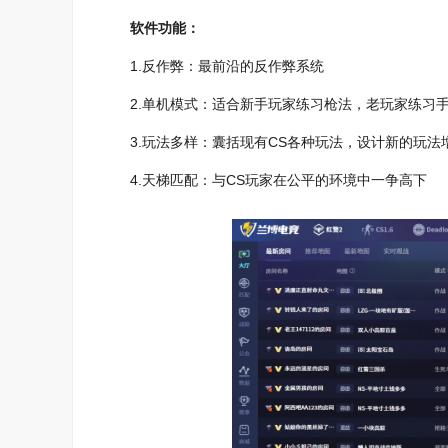
软件功能：
1.反作弊：最前沿的反作弊系统
2.单机模式：适合新手玩家练习枪法，老玩家练习
3.玩法多样：囊括现有CS各种玩法，设计新的玩法
4.天梯匹配：与CS玩家在公平的环境中一争高下