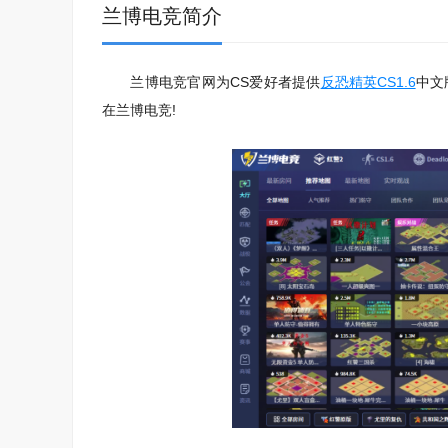
兰博电竞简介
兰博电竞官网为CS爱好者提供
反恐精英CS1.6
中文
在兰博电竞!