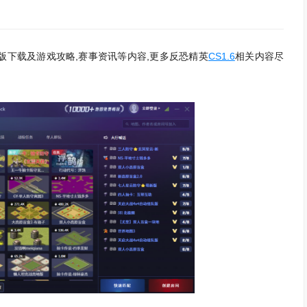
版下载及游戏攻略,赛事资讯等内容,更多反恐精英
CS1.6
相关内容尽