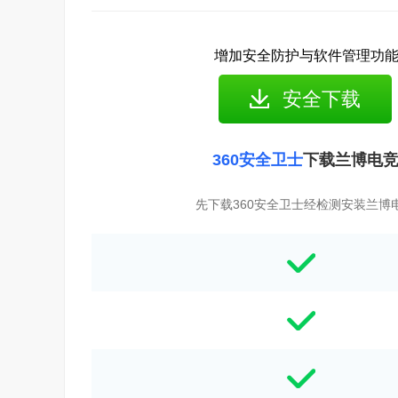
增加安全防护与软件管理功
安全下载
360安全卫士
下载兰博电
先下载360安全卫士经检测安装兰博