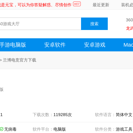
～我是元宝，可以为你答疑解惑、尽情创作
最近更新
装机
36
龙
手游电脑版
安卓软件
安卓游戏
Ma
>
兰博电竞官方下载
方版
11
下载次数：
119285次
软件语言：
简体中文
无病毒
软件平台：
电脑版
软件分类：
游戏工具