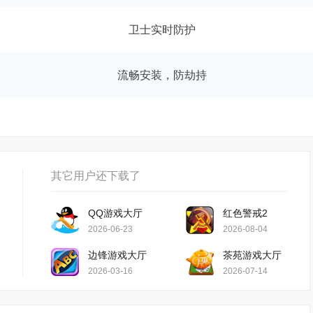
卫士实时防护
流畅安装，防劫持
其它用户还下载了
QQ游戏大厅
红色警戒2
2026-06-23
2026-08-04
边锋游戏大厅
茶苑游戏大厅
2026-03-16
2026-07-14