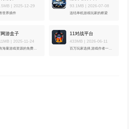
6.5MB
|
2025-12-29
93.1MB
|
2026-07-08
兽世界插件
连结单机游戏玩家的桥梁
7网游盒子
11对战平台
11MB
|
2025-11-24
433MB
|
2026-06-11
拥有海量游戏资源的免费平台
百万玩家选择,游戏作者一致好评的联机游戏平台