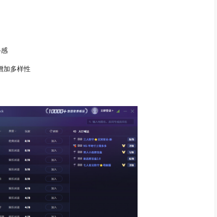
手感
增加多样性