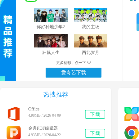
你好种地少年2
我的主场
狂飙人生
西北岁月
更多精彩，点一下
爱奇艺下载
热搜推荐
Office
4.98MB / 2026-04-09
金舟PDF编辑器
4.93MB / 2026-04-22