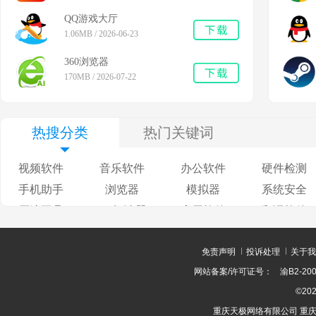
QQ游戏大厅
1.06MB / 2026-06-23
360浏览器
170MB / 2026-07-22
热搜分类
热门关键词
视频软件
音乐软件
办公软件
硬件检测
手机助手
浏览器
模拟器
系统安全
压缩工具
pdf阅读器
应用软件
翻译软件
免责声明
投诉处理
关于我
网站备案/许可证号：
渝B2-200
©202
重庆天极网络有限公司 重庆