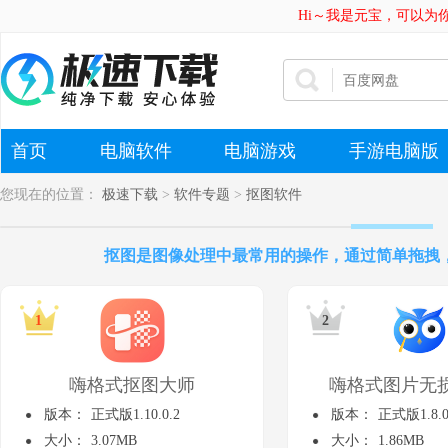
Hi～我是元宝，可以为
首页
电脑软件
电脑游戏
手游电脑版
您现在的位置：
极速下载
>
软件专题
>
抠图软件
抠图是图像处理中最常用的操作，通过简单拖拽
嗨格式抠图大师
嗨格式图片无
版本：
正式版1.10.0.2
版本：
正式版1.8.0
大小：
3.07MB
大小：
1.86MB