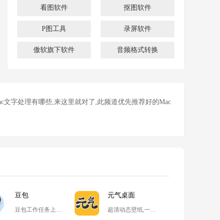
看图软件
抠图软件
P图工具
录屏软件
傲软旗下软件
音频格式转换
c文字处理有哪些,来这里就对了,此频道优先推荐好的Mac
豆包
元气桌面
豆包工作任务上线,开启自动化高效办公
超清动态壁纸,一键整理桌面