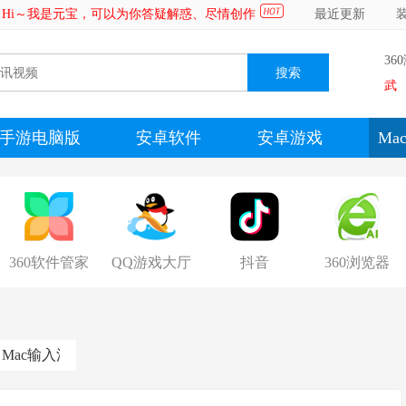
Hi～我是元宝，可以为你答疑解惑、尽情创作
最近更新
36
武
手游电脑版
安卓软件
安卓游戏
Ma
360软件管家
QQ游戏大厅
抖音
360浏览器
Mac输入法