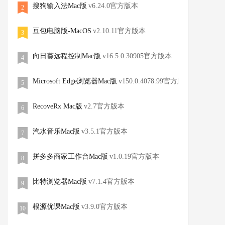
搜狗输入法Mac版
v6.24.0官方版本
2
豆包电脑版-MacOS
v2.10.11官方版本
3
向日葵远程控制Mac版
v16.5.0.30905官方版本
4
Microsoft Edge浏览器Mac版
v150.0.4078.99官方版本
5
RecoveRx Mac版
v2.7官方版本
6
汽水音乐Mac版
v3.5.1官方版本
7
拼多多商家工作台Mac版
v1.0.19官方版本
8
比特浏览器Mac版
v7.1.4官方版本
9
根源优课Mac版
v3.9.0官方版本
10