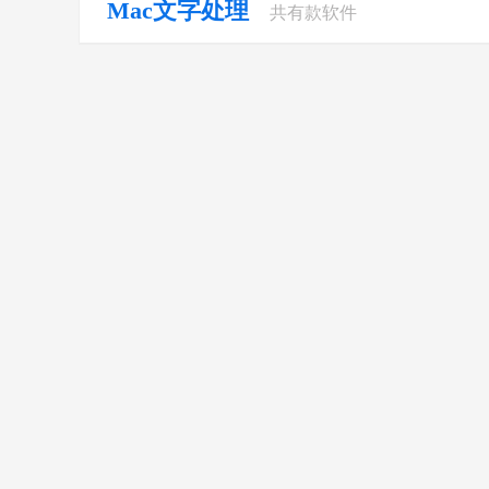
Mac文字处理
共有
款软件