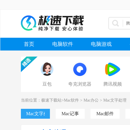
首页
电脑软件
电脑游戏
豆包
夸克浏览器
腾讯视频
当前位置：
极速下载站
>
Mac软件
>
Mac办公
>
Mac文字处理
Mac文字处理
Mac记事
Mac邮件