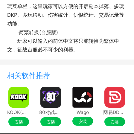
玩菜单栏，这里玩家可以方便的开启副本掉落、多玩
DKP、多玩移动、伤害统计、仇恨统计、交易记录等
功能。
·简繁转换(台服版)
玩家可以输入的简体中文将只能转换为繁体中
文，征战台服必不可少的利器。
相关软件推荐
KOOK(原开黑啦)
80对战平台
Wago
网易DD平台
安装
安装
安装
安装