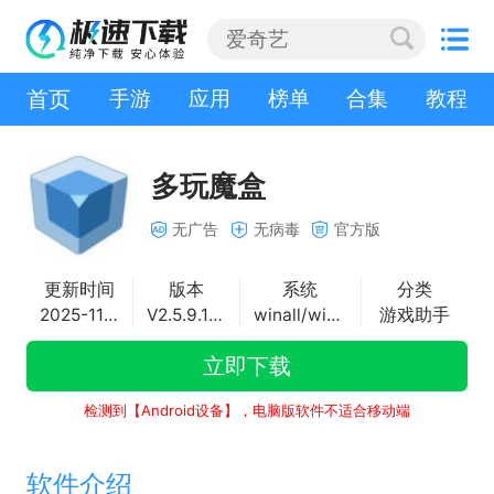
首页
手游
应用
榜单
合集
教程
多玩魔盒
无广告
无病毒
官方版
更新时间
版本
系统
分类
2025-11-18
V2.5.9.189
winall/win7/win10/win11
游戏助手
立即下载
检测到【Android设备】，电脑版软件不适合移动端
软件介绍