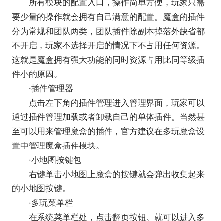
所有模块的配置入口，操作简单方便，玩家只需
要少量的操作就会拥有自己满意的配置。魔盒的插件
分为常规和团队两类，团队插件除副本掉落外缺省都
不开启，玩家不选择开启的情况下不占用任何资源。
这就是魔盒拥有强大功能的同时资源占用比同等级插
件小的原因。
·插件管理器
点击左下角的插件管理进入管理界面，玩家可以
通过插件管理加载或者卸载自己的单体插件。当然甚
至可以用来管理魔盒的插件，官方建议在多玩魔盒设
置中管理魔盒插件模块。
·小地图按键包
右键单击小地图上魔盒的按键就会弹出收集起来
的小地图按键。
·多玩菜单栏
在系统菜单栏处，点击翻页按钮。就可以进入多