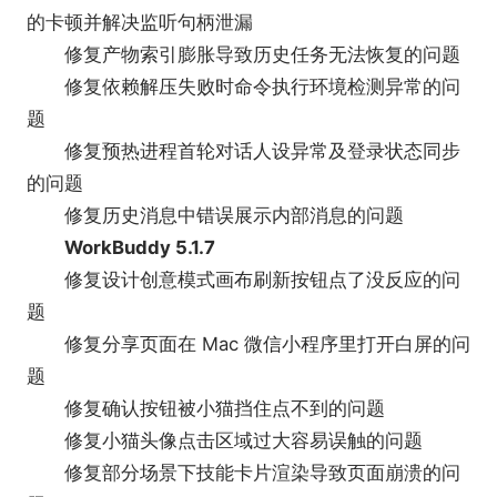
的卡顿并解决监听句柄泄漏
修复产物索引膨胀导致历史任务无法恢复的问题
修复依赖解压失败时命令执行环境检测异常的问
题
修复预热进程首轮对话人设异常及登录状态同步
的问题
修复历史消息中错误展示内部消息的问题
●支持多Agents并行工作，极致提效。
WorkBuddy 5.1.7
修复设计创意模式画布刷新按钮点了没反应的问
题
修复分享页面在 Mac 微信小程序里打开白屏的问
题
修复确认按钮被小猫挡住点不到的问题
修复小猫头像点击区域过大容易误触的问题
修复部分场景下技能卡片渲染导致页面崩溃的问