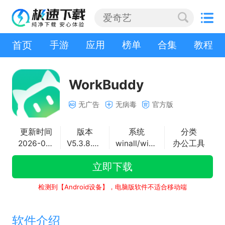
首页
手游
应用
榜单
合集
教程
WorkBuddy
无广告
无病毒
官方版
更新时间
版本
系统
分类
2026-08-05
V5.3.8.34705286
winall/win7/win10/win11
办公工具
立即下载
检测到【Android设备】，电脑版软件不适合移动端
软件介绍