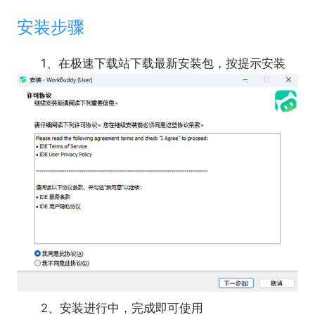
规律，并生成指导方案。
安装步骤
●典型任务：
用户反馈与舆情分析：自动分析用户反馈与评论
1、在极速下载站下载最新安装包，按提示安装
文档，进行情感归类与问题提炼，生成附带优化建议
的周期性洞察报告。
销售与业绩洞察：提供CRM中的销售管道与成交
数据，自动分析成丢单原因并预测业绩，输出销售策
略调整与重点客户跟进建议。
2、安装进行中，完成即可使用