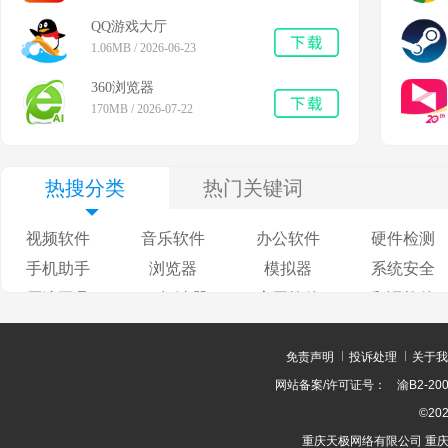
QQ游戏大厅
1.06MB / 2026-06-23
360浏览器
170MB / 2026-07-22
热搜分类
热门关键词
视频软件
音乐软件
办公软件
硬件检测
手机助手
浏览器
模拟器
系统安全
压缩工具
pdf阅读器
应用软件
翻译软件
免责声明
投诉处理
关于我
网站备案/许可证号：
渝B2-200
©202
重庆天极网络有限公司 重庆