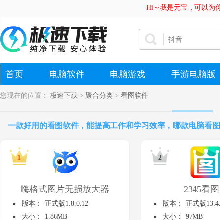
Hi～我是元宝，可以为
首页
电脑软件
电脑游戏
手游电脑版
您现在的位置：
极速下载
>
聚合分类
>
看图软件
一款好用的看图软件，能提高工作和学习效率，哪款电脑看图
嗨格式图片无损放大器
2345看
版本：
正式版1.8.0.12
版本：
正式版13.4.
大小：
1.86MB
大小：
97MB