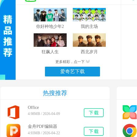
你好种地少年2
我的主场
狂飙人生
西北岁月
更多精彩，点一下
爱奇艺下载
热搜推荐
Office
4.98MB / 2026-04-09
金舟PDF编辑器
4.93MB / 2026-04-22