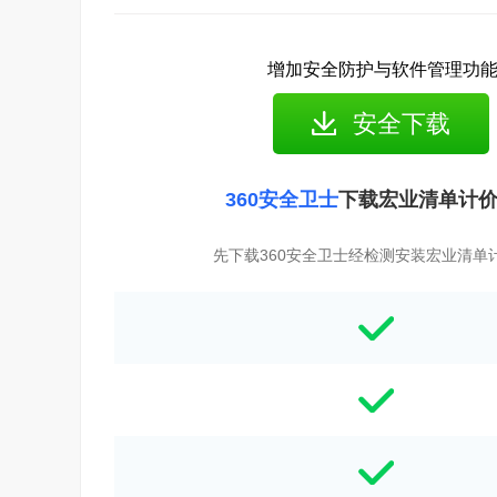
增加安全防护与软件管理功
安全下载
360安全卫士
下载宏业清单计
先下载360安全卫士经检测安装宏业清单