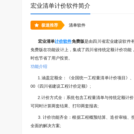
宏业清单计价软件简介
极速推荐
清单软件
宏业清单
计价软件
免费版
是由四川省宏业建设软件
免费版在功能设计上，集成了四川省传统定额计价功能
时也节省了用户投资。
功能介绍
1.涵盖定额全：《全国统一工程量清单计价项目》、《
00《四川省建设工程计价定额》;
2.计价方式全：系统包含工程量清单与传统定额计价两
可同时计算两套结果、打印两套报表;
3. 计价功能齐全：根据工程概预结算、造价审核、
全面的解决方案;