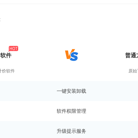
能
价软件
普通
计价软件
原始
一键安装卸载
软件权限管理
升级提示服务