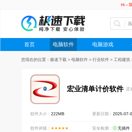
Hi
首页
电脑软件
电脑游戏
您现在的位置：
极速下载
>
电脑软件
>
行业软件
>
工程建筑
宏业清单计价软件
正式
软件大小：
222MB
更新日期：
2025-07-
软件评级：
安全检测：
无插件