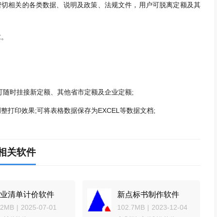
切相关的各类数据、说明及政策、法规文件，用户可脱离定额及其
求。
可随时挂接新定额、其他省市定额及企业定额;
打印效果;可将表格数据保存为EXCEL等数据文档;
相关软件
业清单计价软件
新点标书制作软件
22MB
|
2025-07-01
102.7MB
|
2023-12-04