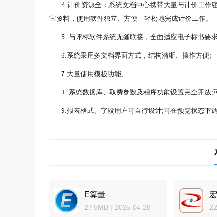
4.计价资源全：系统文档中心携带大量与计价工作密
它资料，使用软件独立、方便、轻松地完成计价工作。
5. 与评标软件系统无缝联接，全面适应电子标书要
6.系统采用多文档界面方式，结构清晰、操作方便;
7.大量使用模板功能;
8. 系统数据库、取费参数及程序功能设置完全开放;
9.报表格式、字段用户可自行设计;可在预览状态下调整
E算量
宏
27.5MB
|
2025-04-28
2