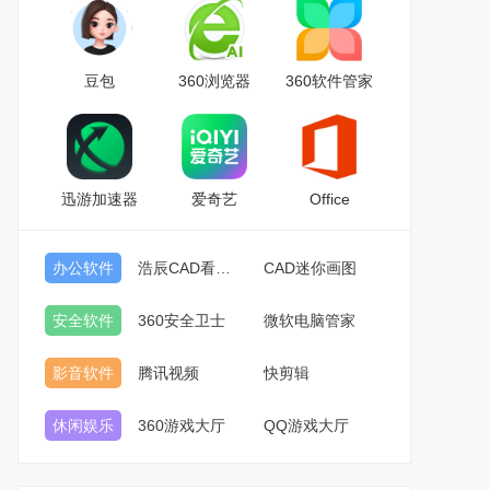
豆包
360浏览器
360软件管家
迅游加速器
爱奇艺
Office
办公软件
浩辰CAD看图王
CAD迷你画图
安全软件
360安全卫士
微软电脑管家
影音软件
腾讯视频
快剪辑
休闲娱乐
360游戏大厅
QQ游戏大厅