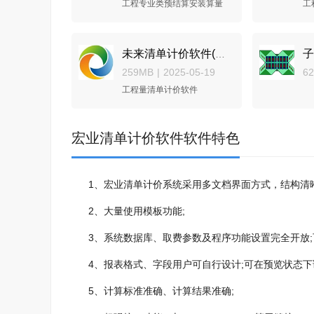
工程专业类预结算安装算量
工
未来清单计价软件(江苏)
259MB
|
2025-05-19
62
工程量清单计价软件
宏业清单计价软件软件特色
1、宏业清单计价系统采用多文档界面方式，结构清晰
2、大量使用模板功能;
3、系统数据库、取费参数及程序功能设置完全开放;
4、报表格式、字段用户可自行设计;可在预览状态下调整
5、计算标准准确、计算结果准确;