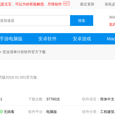
～我是元宝，可以为你答疑解惑、尽情创作
最近更新
装机
36
龙
手游电脑版
安卓软件
安卓游戏
Ma
>
宏业清单计价软件官方下载
版2018.01.001官方版
01
下载次数：
37760次
软件语言：
简体中文
无病毒
软件平台：
电脑版
软件分类：
工程建筑