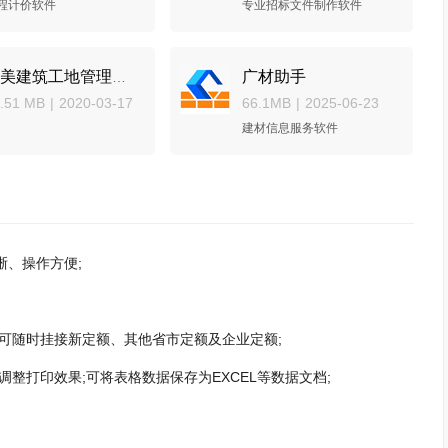
程计价软件
专业招标文件制作软件
广材助手
子美建筑工地管理系统
.51 MB
|
2020-03-17
66.1MB
|
2025-06-23
建材信息服务软件
、操作方便;
可随时挂接新定额、其他省市定额及企业定额;
打印效果;可将表格数据保存为EXCEL等数据文档;