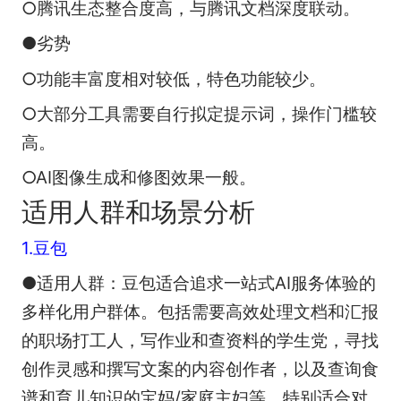
○腾讯生态整合度高，与腾讯文档深度联动。
●劣势
○功能丰富度相对较低，特色功能较少。
○大部分工具需要自行拟定提示词，操作门槛较
高。
○AI图像生成和修图效果一般。
适用人群和场景分析
1.豆包
●适用人群：豆包适合追求一站式AI服务体验的
多样化用户群体。包括需要高效处理文档和汇报
的职场打工人，写作业和查资料的学生党，寻找
创作灵感和撰写文案的内容创作者，以及查询食
谱和育儿知识的宝妈/家庭主妇等。特别适合对