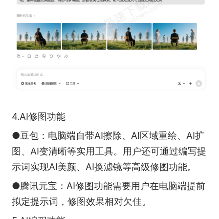
4.AI修图功能
●豆包：电脑端自带AI擦除、AI区域重绘、AI扩
图、AI变清晰等实用工具。用户还可通过编写提
示词实现AI美颜、AI换滤镜等高级修图功能。
●腾讯元宝：AI修图功能需要用户在电脑端提前
拟定提示词，修图效果相对欠佳。