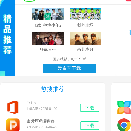
你好种地少年2
我的主场
狂飙人生
西北岁月
更多精彩，点一下
爱奇艺下载
热搜推荐
Office
4.98MB / 2026-04-09
金舟PDF编辑器
4.93MB / 2026-04-22