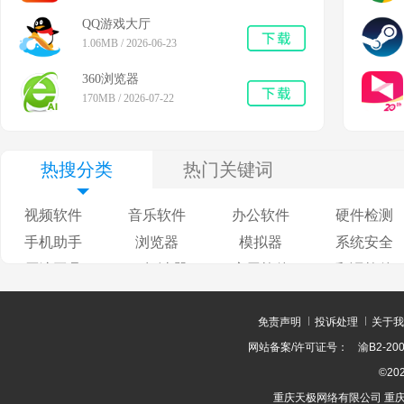
QQ游戏大厅
1.06MB / 2026-06-23
360浏览器
170MB / 2026-07-22
热搜分类
热门关键词
视频软件
音乐软件
办公软件
硬件检测
手机助手
浏览器
模拟器
系统安全
压缩工具
pdf阅读器
应用软件
翻译软件
免责声明
投诉处理
关于我
网站备案/许可证号：
渝B2-200
©202
重庆天极网络有限公司 重庆