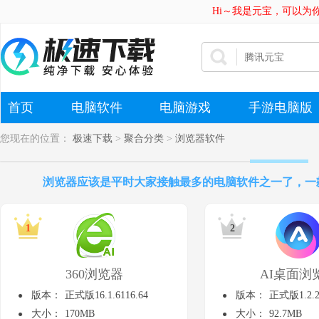
Hi～我是元宝，可以为
首页
电脑软件
电脑游戏
手游电脑版
您现在的位置：
极速下载
>
聚合分类
>
浏览器软件
浏览器应该是平时大家接触最多的电脑软件之一了，一
360浏览器
AI桌面浏
版本：
正式版16.1.6116.64
版本：
正式版1.2.2
大小：
170MB
大小：
92.7MB