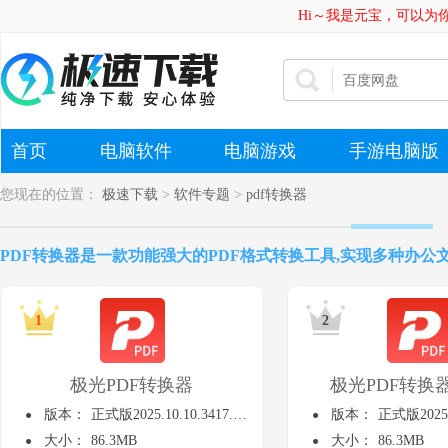
Hi～我是元宝，可以为
首页
电脑软件
电脑游戏
手游电脑版
您现在的位置：
极速下载
>
软件专题
>
pdf转换器
PDF转换器是一款功能强大的PDF格式转换工具,实现多种办公文档
极光PDF转换器
极光PDF转换
版本：
正式版2025.10.10.3417.3070
版本：
正式版2025.10.
大小：
86.3MB
大小：
86.3MB