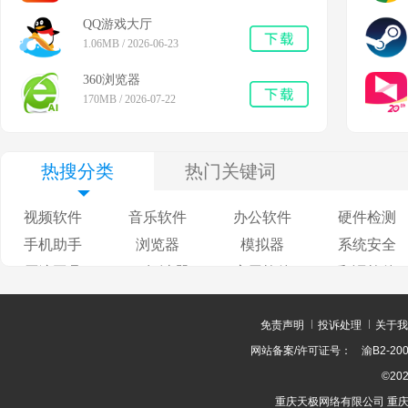
QQ游戏大厅
1.06MB / 2026-06-23
360浏览器
170MB / 2026-07-22
热搜分类
热门关键词
视频软件
音乐软件
办公软件
硬件检测
手机助手
浏览器
模拟器
系统安全
压缩工具
pdf阅读器
应用软件
翻译软件
免责声明
投诉处理
关于我
网站备案/许可证号：
渝B2-200
©202
重庆天极网络有限公司 重庆