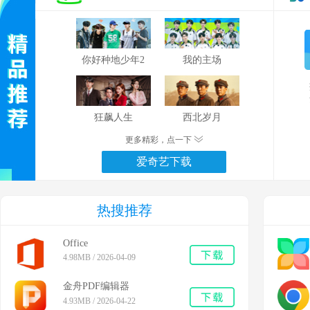
你好种地少年2
我的主场
狂飙人生
西北岁月
更多精彩，点一下
爱奇艺下载
热搜推荐
Office
4.98MB / 2026-04-09
金舟PDF编辑器
4.93MB / 2026-04-22