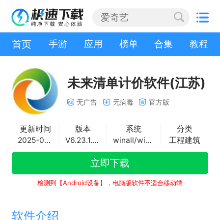
首页
手游
应用
榜单
合集
教程
未来清单计价软件(江苏)
无广告
无病毒
官方版
更新时间
版本
系统
分类
2025-05-19
V6.23.1.22153
winall/win7/win10/win11
工程建筑
立即下载
检测到【Android设备】，电脑版软件不适合移动端
软件介绍