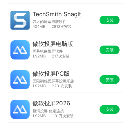
TechSmith SnagIt
安装
强大的屏幕捕获软件
404MB
2813次安装
傲软投屏电脑版
安装
屏幕镜像投屏软件
1.92MB
217次安装
傲软投屏PC版
安装
无限制感受屏幕投屏乐趣
1.92MB
2231次安装
傲软投屏2026
安装
超清投屏 稳定连接
1.92MB
1.01万次安装