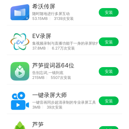
希沃传屏
安装
随时随地进行多屏互动
53.15MB
3139次安装
EV录屏
安装
集视频录制与直播功能于一身的录屏软件
37.8MB
6.27万次安装
芦笋提词器64位
安装
告别忘词,一镜到底
215MB
5507次安装
一键录屏大师
安装
一键音画同步超清录制的专业录屏工具
3MB
39次安装
芦笋