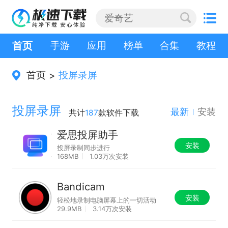
首页
手游
应用
榜单
合集
教程
首页
投屏录屏
>
投屏录屏
最新
安装
共计
187
款软件下载
爱思投屏助手
安装
投屏录制同步进行
168MB
1.03万次安装
Bandicam
安装
轻松地录制电脑屏幕上的一切活动
29.9MB
3.14万次安装