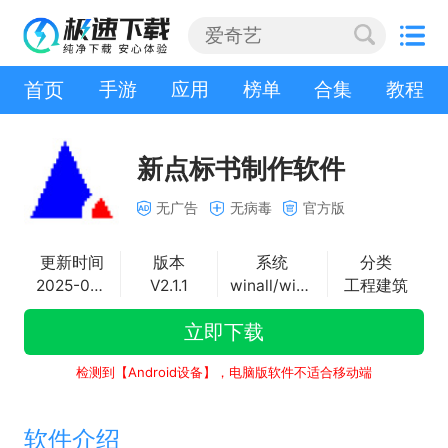
首页
手游
应用
榜单
合集
教程
新点标书制作软件
无广告
无病毒
官方版
更新时间
版本
系统
分类
2025-09-29
V2.1.1
winall/win7/win10/win11
工程建筑
立即下载
检测到【Android设备】，电脑版软件不适合移动端
软件介绍