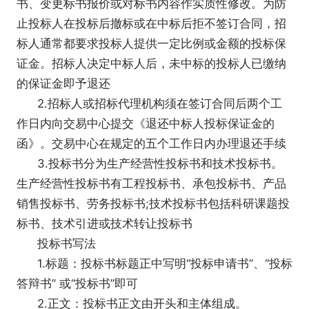
书、变更标书报价或对标书内容作实质性修改。为防
止投标人在投标后撤标或在中标后拒不签订合同，招
标人通常都要求投标人提供一定比例或金额的投标保
证金。招标人决定中标人后，未中标的投标人已缴纳
的保证金即予退还
2.招标人或招标代理机构须在签订合同后两个工
作日内向交易中心提交《退还中标人投标保证金的
函》。交易中心在规定的五个工作日内办理退还手续
3.投标书分为生产经营性投标书和技术投标书。
生产经营性投标书有工程投标书、承包投标书、产品
销售投标书、劳务投标书;技术投标书包括科研课题投
标书、技术引进或技术转让投标书
投标书写法
1.标题：投标书标题正中写明“投标申请书”、“投标
答辩书” 或“投标书”即可
2.正文：投标书正文由开头和主体组成。