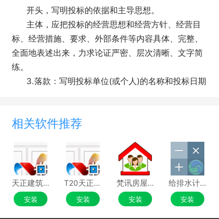
开头，写明投标的依据和主导思想。
主体，应把投标的经营思想和经营方针、经营目
标、经营措施、要求、外部条件等内容具体、完整、
全面地表述出来，力求论证严密、层次清晰、文字简
练。
3.落款：写明投标单位(或个人)的名称和投标日期
相关软件推荐
天正建筑TArch
T20天正暖通软件
梵讯房屋管理系统
给排水计算器
安装
安装
安装
安装