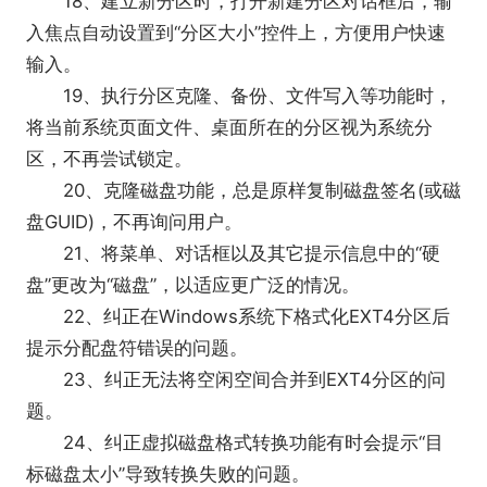
18、建立新分区时，打开新建分区对话框后，输
入焦点自动设置到“分区大小”控件上，方便用户快速
输入。
19、执行分区克隆、备份、文件写入等功能时，
将当前系统页面文件、桌面所在的分区视为系统分
区，不再尝试锁定。
20、克隆磁盘功能，总是原样复制磁盘签名(或磁
盘GUID)，不再询问用户。
21、将菜单、对话框以及其它提示信息中的“硬
盘”更改为“磁盘”，以适应更广泛的情况。
22、纠正在Windows系统下格式化EXT4分区后
提示分配盘符错误的问题。
23、纠正无法将空闲空间合并到EXT4分区的问
题。
24、纠正虚拟磁盘格式转换功能有时会提示“目
标磁盘太小”导致转换失败的问题。