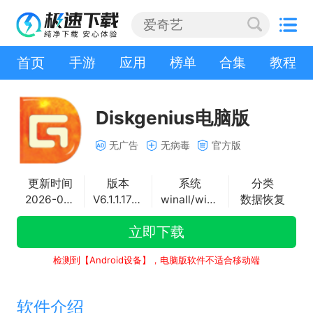
首页
手游
应用
榜单
合集
教程
Diskgenius电脑版
无广告
无病毒
官方版
更新时间
版本
系统
分类
2026-04-22
V6.1.1.1742
winall/win7/win10/win11
数据恢复
立即下载
检测到【Android设备】，电脑版软件不适合移动端
软件介绍