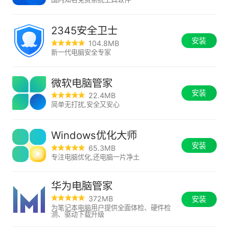
2345安全卫士
安装
104.8MB
新一代电脑安全专家
微软电脑管家
安装
22.4MB
简单无打扰,安全又安心
Windows优化大师
安装
65.3MB
专注电脑优化,还电脑一片净土
华为电脑管家
372MB
安装
为笔记本电脑用户提供全面体检、硬件检
测、驱动下载升级