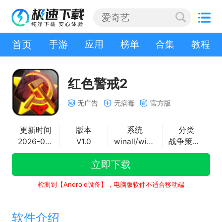
首页
手游
应用
榜单
合集
教程
红色警戒2
无广告
无病毒
官方版
更新时间
版本
系统
分类
2026-08-04
V1.0
winall/win7/win10/win11
战争策略游戏
立即下载
检测到【Android设备】，电脑版软件不适合移动端
软件介绍