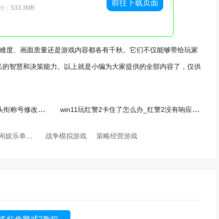
前往下载页面
：533.3MB
难度、画面质量还是游戏内容都各有千秋。它们不仅能够带给玩家
己的智慧和决策能力。以上就是小编为大家提供的全部内容了，仅供
晶核的头衔怎样进行更换_晶核头衔称号修改教程分享
win11玩红警2卡住了怎么办_红警2没有响应的解决教程分享
休闲娱乐单机游戏
战争模拟游戏
策略经营游戏