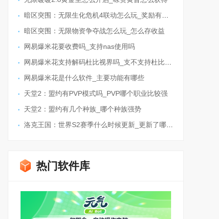
暗区突围：无限生化危机4联动怎么玩_奖励有哪些
暗区突围：无限物资争夺战怎么玩_怎么存收益
网易爆米花要收费吗_支持nas使用吗
网易爆米花支持解码杜比视界吗_支不支持杜比全景声
网易爆米花是什么软件_主要功能有哪些
天堂2：盟约有PVP模式吗_PVP哪个职业比较强
天堂2：盟约有几个种族_哪个种族强势
洛克王国：世界S2赛季什么时候更新_更新了哪些内容
热门软件库