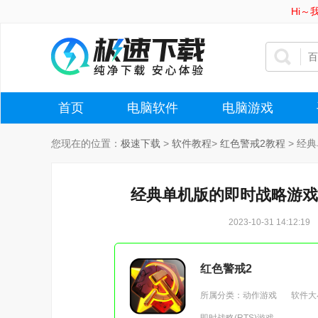
Hi
首页
电脑软件
电脑游戏
您现在的位置：
极速下载
>
软件教程
>
红色警戒2教程
>
经典
经典单机版的即时战略游戏
2023-10-31 14:12:19
红色警戒2
所属分类：动作游戏
软件大小