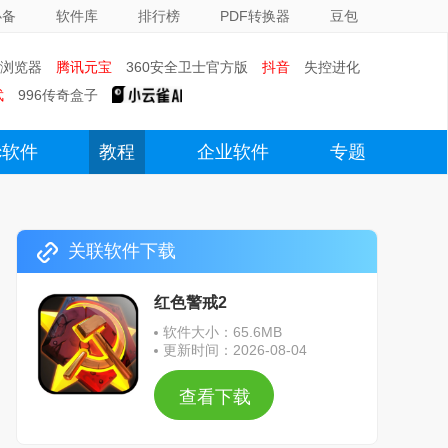
必备
软件库
排行榜
PDF转换器
豆包
0浏览器
腾讯元宝
360安全卫士官方版
抖音
失控进化
武
996传奇盒子
c软件
教程
企业软件
专题
关联软件下载
红色警戒2
软件大小：65.6MB
更新时间：2026-08-04
查看下载