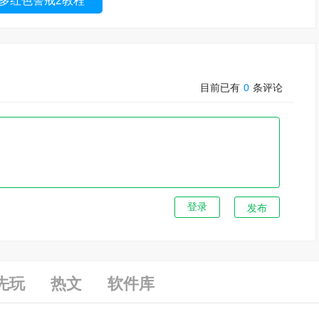
多红色警戒2教程
目前已有
0
条评论
发布
先玩
热文
软件库