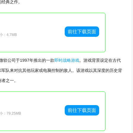
的经典之作。
前往下载页面
：4.7MB
微软公司于1997年推出的一款
即时战略游戏
。游戏背景设定在古代
和军队来对抗其他玩家或电脑控制的敌人。该游戏以其深度的历史背
创者之一。
前往下载页面
：79.25MB