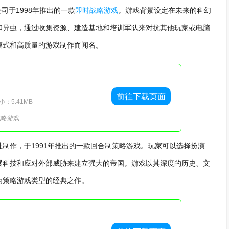
司于1998年推出的一款
即时战略游戏
。游戏背景设定在未来的科幻
和异虫，通过收集资源、建造基地和培训军队来对抗其他玩家或电脑
模式和高质量的游戏制作而闻名。
前往下载页面
：5.41MB
战略游戏
制作，于1991年推出的一款回合制策略游戏。玩家可以选择扮演
展科技和应对外部威胁来建立强大的帝国。游戏以其深度的历史、文
为策略游戏类型的经典之作。