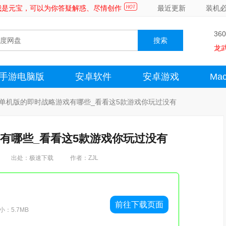
～我是元宝，可以为你答疑解惑、尽情创作
最近更新
装机
36
龙
手游电脑版
安卓软件
安卓游戏
Ma
单机版的即时战略游戏有哪些_看看这5款游戏你玩过没有
有哪些_看看这5款游戏你玩过没有
出处：极速下载
作者：ZJL
前往下载页面
：5.7MB