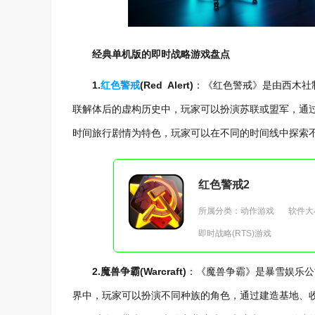
经典单机版的即时战略游戏盘点
1.
红色警戒
(Red Alert)
：《红色警戒》是由西木社
联解体后的虚构历史中，玩家可以扮演苏联或盟军，通
时间旅行剧情为特色，玩家可以在不同的时间线中探索
红色警戒2
所属分类：动作游戏
软件大小
即时战略(RTS)游戏
2.魔兽争霸(Warcraft)
：《魔兽争霸》是暴雪娱乐公司
界中，玩家可以扮演不同种族的角色，通过建造基地、