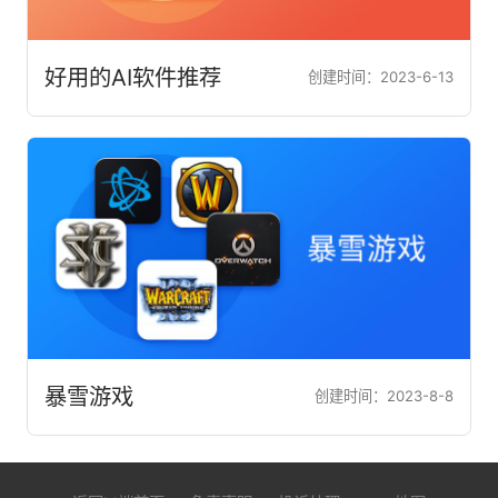
好用的AI软件推荐
创建时间：2023-6-13
暴雪游戏
创建时间：2023-8-8