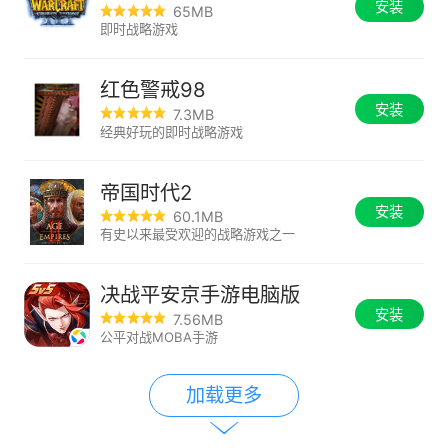
安装
65MB
即时战略游戏
红色警戒98
安装
7.3MB
经典好玩的即时战略游戏
帝国时代2
安装
60.1MB
有史以来最受欢迎的战略游戏之一
决战平安京手游电脑版
安装
7.56MB
公平对战MOBA手游
加载更多