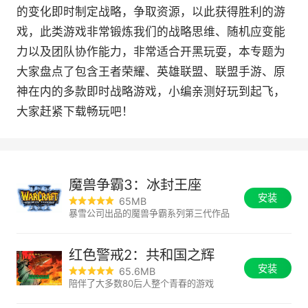
的变化即时制定战略，争取资源，以此获得胜利的游
戏，此类游戏非常锻炼我们的战略思维、随机应变能
力以及团队协作能力，非常适合开黑玩耍，本专题为
大家盘点了包含王者荣耀、英雄联盟、联盟手游、原
神在内的多款即时战略游戏，小编亲测好玩到起飞，
大家赶紧下载畅玩吧！
魔兽争霸3：冰封王座
安装
65MB
暴雪公司出品的魔兽争霸系列第三代作品
红色警戒2：共和国之辉
安装
65.6MB
陪伴了大多数80后人整个青春的游戏