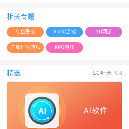
相关专题
红色警戒
ARPG游戏
3D网游
开放世界游戏
RPG游戏
精选
左右滑一滑，切换