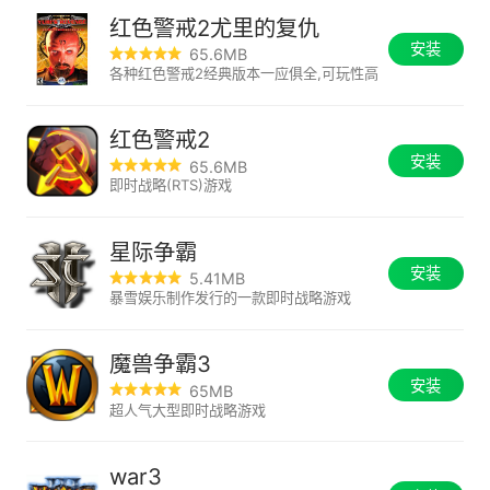
红色警戒2尤里的复仇
安装
65.6MB
各种红色警戒2经典版本一应俱全,可玩性高
红色警戒2
安装
65.6MB
即时战略(RTS)游戏
星际争霸
安装
5.41MB
暴雪娱乐制作发行的一款即时战略游戏
魔兽争霸3
安装
65MB
超人气大型即时战略游戏
war3