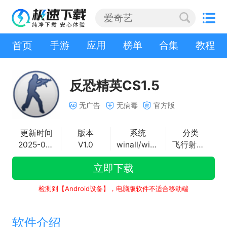
首页
手游
应用
榜单
合集
教程
反恐精英CS1.5
无广告
无病毒
官方版
更新时间
版本
系统
分类
2025-04-10
V1.0
winall/win7/win10/win11
飞行射击游戏
立即下载
检测到【Android设备】，电脑版软件不适合移动端
软件介绍