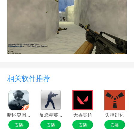
相关软件推荐
暗区突围：无限
反恐精英CS1.6
无畏契约
失控进化
安装
安装
安装
安装