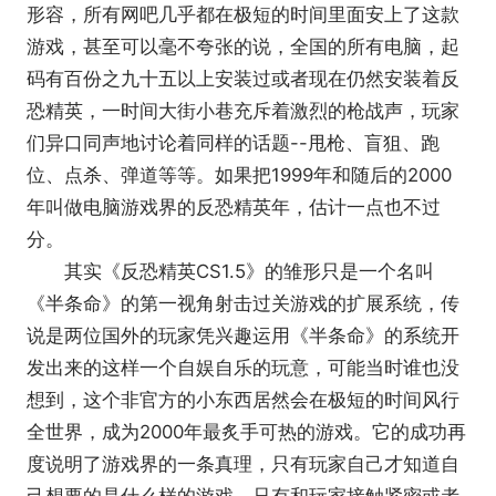
形容，所有网吧几乎都在极短的时间里面安上了这款
游戏，甚至可以毫不夸张的说，全国的所有电脑，起
码有百份之九十五以上安装过或者现在仍然安装着反
恐精英，一时间大街小巷充斥着激烈的枪战声，玩家
们异口同声地讨论着同样的话题--甩枪、盲狙、跑
位、点杀、弹道等等。如果把1999年和随后的2000
年叫做电脑游戏界的反恐精英年，估计一点也不过
分。
其实《反恐精英CS1.5》的雏形只是一个名叫
《半条命》的第一视角射击过关游戏的扩展系统，传
说是两位国外的玩家凭兴趣运用《半条命》的系统开
发出来的这样一个自娱自乐的玩意，可能当时谁也没
想到，这个非官方的小东西居然会在极短的时间风行
全世界，成为2000年最炙手可热的游戏。它的成功再
度说明了游戏界的一条真理，只有玩家自己才知道自