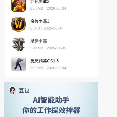
红色警戒2
65.6MB
|
2026-08-04
魔兽争霸3
65MB
|
2026-08-04
星际争霸
5.41MB
|
2026-01-05
反恐精英CS1.6
60.3MB
|
2026-08-04