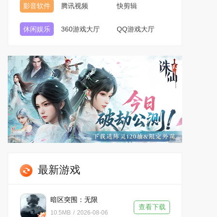
影音软件
腾讯视频
快剪辑
休闲娱乐
360游戏大厅
QQ游戏大厅
最新游戏
暗区突围：无限
查看下载
10.5MB
/
2026-08-06