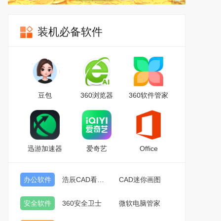
装机必备软件
豆包
360浏览器
360软件管家
迅游加速器
爱奇艺
Office
办公软件
浩辰CAD看图王
CAD迷你画图
安全软件
360安全卫士
微软电脑管家