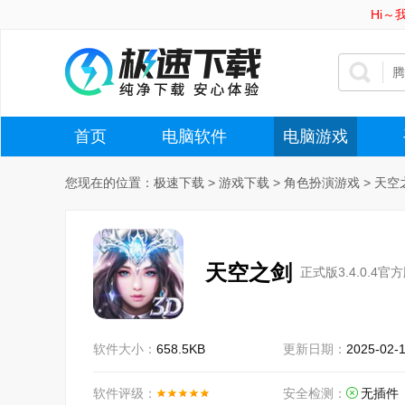
Hi
首页
电脑软件
电脑游戏
您现在的位置：
极速下载
>
游戏下载
>
角色扮演游戏
>
天空
天空之剑
正式版3.4.0.4官
软件大小：
658.5KB
更新日期：
2025-02-
软件评级：
安全检测：
无插件