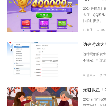
2024最简单
大厅、QQ游戏
快的打掼蛋。
任伟
202
这种现象的发生
不稳定、3.资
张家乐
2
2024春节宅
茶苑游戏大厅以