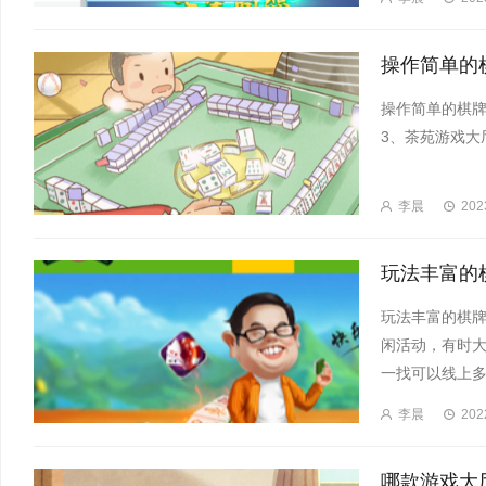
操作简单的棋牌
3、茶苑游戏大
李晨
202
玩法丰富的棋牌
闲活动，有时
一找可以线上多
李晨
202
哪款游戏大