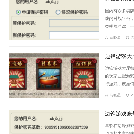
国内有众多棋
戏的对战平台
类棋牌游戏，一
马晓星
2
边锋游戏大厅
的玩家匹配游
行游戏，该如何
马晓星
2
喜欢在边锋游
也更加丰富起