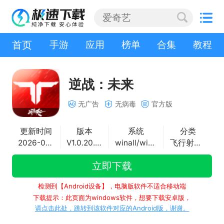
首页
手游
应用
榜单
合集
教程
逆战：未来
无广告
无病毒
官方版
更新时间
版本
系统
分类
2026-07-09
V1.0.20.442.0
winall/win7/win10/win11
飞行射击游戏
立即下载
检测到【Android设备】，电脑版软件不适合移动端
下载提示：此页面为windows软件，想要下载安卓版，
请点击此处，跳转到该软件对应的Android版，谢谢。