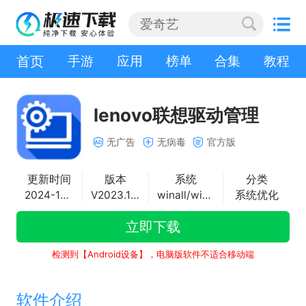
首页
手游
应用
榜单
合集
教程
lenovo联想驱动管理
无广告
无病毒
官方版
更新时间
版本
系统
分类
2024-10-17
V2023.12.25.498
winall/win7/win10/win11
系统优化
立即下载
检测到【Android设备】，电脑版软件不适合移动端
软件介绍