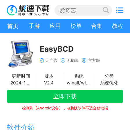
首页
手游
应用
榜单
合集
教程
EasyBCD
无广告
无病毒
官方版
更新时间
版本
系统
分类
2024-10-25
V2.4
winall/win7/win10/win11
系统优化
立即下载
检测到【Android设备】，电脑版软件不适合移动端
软件介绍