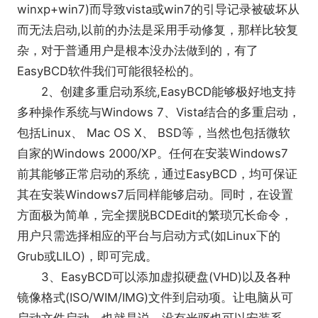
winxp+win7)而导致vista或win7的引导记录被破坏从
而无法启动,以前的办法是采用手动修复，那样比较复
杂，对于普通用户是根本没办法做到的，有了
EasyBCD软件我们可能很轻松的。
2、创建多重启动系统,EasyBCD能够极好地支持
多种操作系统与Windows 7、Vista结合的多重启动，
包括Linux、 Mac OS X、 BSD等，当然也包括微软
自家的Windows 2000/XP。任何在安装Windows7
前其能够正常启动的系统，通过EasyBCD，均可保证
其在安装Windows7后同样能够启动。同时，在设置
方面极为简单，完全摆脱BCDEdit的繁琐冗长命令，
用户只需选择相应的平台与启动方式(如Linux下的
Grub或LILO)，即可完成。
3、EasyBCD可以添加虚拟硬盘(VHD)以及各种
镜像格式(ISO/WIM/IMG)文件到启动项。让电脑从可