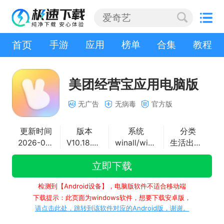
首页
手游
应用
榜单
合集
教程
美团经营宝应用电脑版
无广告
无病毒
官方版
更新时间
版本
系统
分类
2026-07-13
V10.18.601
winall/win7/win10/win11
生活出行应用
立即下载
检测到【Android设备】，电脑版软件不适合移动端
下载提示：此页面为windows软件，想要下载安卓版，
请点击此处，跳转到该软件对应的Android版，谢谢。