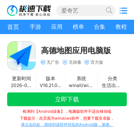
首页
手游
应用
榜单
合集
教程
高德地图应用电脑版
无广告
无病毒
官方版
更新时间
版本
系统
分类
2026-07-29
V16.21.0.2010
winall/win7/win10/win11
生活出行应用
立即下载
检测到【Android设备】，电脑版软件不适合移动端
下载提示：此页面为windows软件，想要下载安卓版，
请点击此处，跳转到该软件对应的Android版，谢谢。