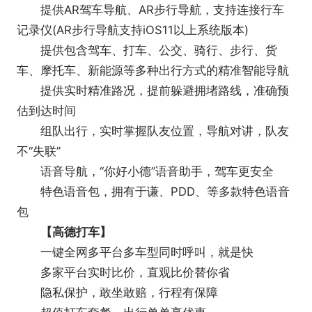
提供AR驾车导航、AR步行导航，支持连接行车
记录仪(AR步行导航支持iOS11以上系统版本)
提供包含驾车、打车、公交、骑行、步行、货
车、摩托车、新能源等多种出行方式的精准智能导航
提供实时精准路况，提前躲避拥堵路线，准确预
估到达时间
组队出行，实时掌握队友位置，导航对讲，队友
不“失联”
语音导航，“你好小德”语音助手，驾车更安全
特色语音包，拥有于谦、PDD、等多款特色语音
包
【高德打车】
一键全网多平台多车型同时呼叫，就是快
多家平台实时比价，直观比价替你省
隐私保护，敢坐敢赔，行程有保障