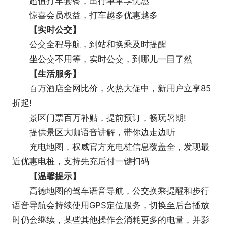
超值打车套餐，出行单单享优惠
惊喜会员权益，打车越多优惠越多
【实时公交】
公交全程导航，到站和换乘及时提醒
坐公交不用等，实时公交，到哪儿一目了然
【生活服务】
百万酒店全网比价，火热大促中，新用户立享85
折起!
景区门票百万补贴，提前预订，畅玩暑期!
提供景区大咖语音讲解，带你边走边听
充电地图，权威官方充电桩信息覆盖全，发现最
近优惠电桩，支持先充后付一键扫码
【温馨提示】
高德地图的驾车语音导航，公交换乘提醒和步行
语音导航会持续使用GPS定位服务，切换至后台播放
时仍会继续，某些其他操作会消耗更多的电量，并影