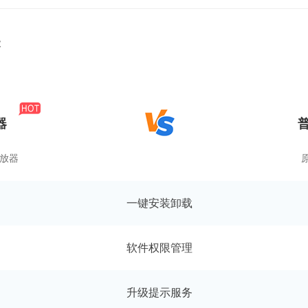
能
器
播放器
一键安装卸载
软件权限管理
升级提示服务