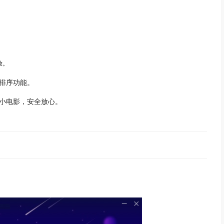
放。
排序功能。
小电影，安全放心。