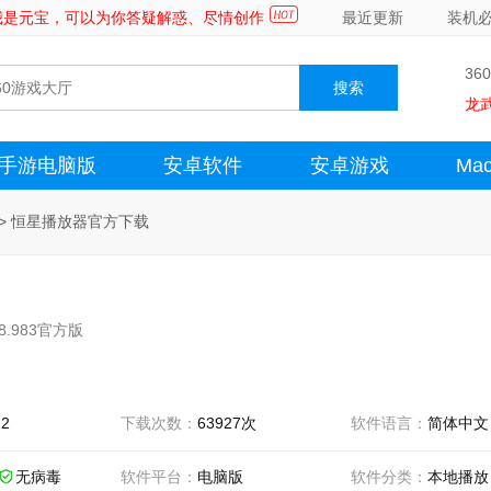
～我是元宝，可以为你答疑解惑、尽情创作
最近更新
装机
36
龙
手游电脑版
安卓软件
安卓游戏
Ma
>
恒星播放器官方下载
08.983官方版
22
下载次数：
63927次
软件语言：
简体中文
无病毒
软件平台：
电脑版
软件分类：
本地播放