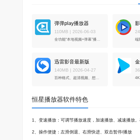
弹弹play播放器
影
110MB
|
2026-06-03
2
全功能“本地视频+弹幕”播放器
迅雷影音最新版
金
140MB
|
2026-04-27
3
百种格式、超清视频、想看就看
4
恒星播放器软件特色
1、变速播放：可调节播放速度，加速播放、减速播放
2、操作便捷：左滑倒退、右滑快进、双击暂停/播放