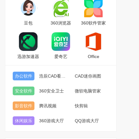
豆包
360浏览器
360软件管家
迅游加速器
爱奇艺
Office
办公软件
浩辰CAD看图王
CAD迷你画图
安全软件
360安全卫士
微软电脑管家
影音软件
腾讯视频
快剪辑
休闲娱乐
360游戏大厅
QQ游戏大厅