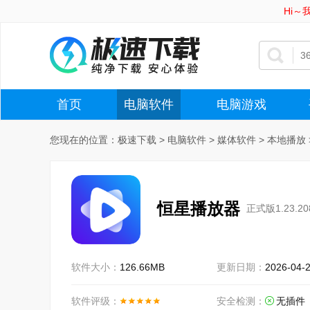
Hi
首页
电脑软件
电脑游戏
您现在的位置：
极速下载
>
电脑软件
>
媒体软件
>
本地播放
恒星播放器
正式版1.23.2
软件大小：
126.66MB
更新日期：
2026-04-
软件评级：
安全检测：
无插件