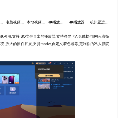
脑音乐播放器大全
电脑视频播放器排行榜前十名
本地视频播放器
4K播放软件
4K播放器
杭州亚运会线上观赛直播平台
低占用,支持ISO文件直出的播放器.支持多显卡AI智能协同解码,流畅
,强大的插件扩展,支持madvr,自定义着色器等,定制你的私人影院