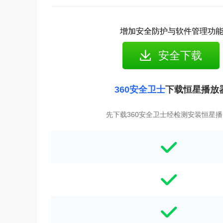
增加安全防护与软件管理功
安全下载
360安全卫士
下载恒星播放
先下载360安全卫士经检测安装恒星