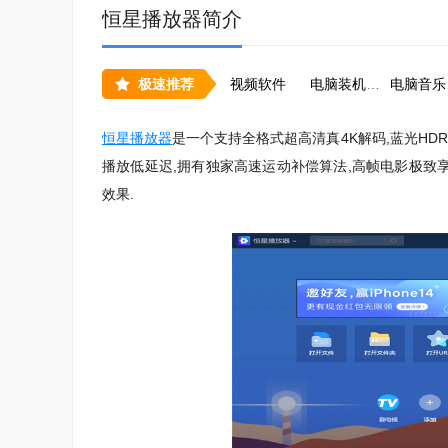
恒星播放器简介
极速推荐
视频软件
电脑装机必备软件大全
电
恒星播放器
是一个支持全格式超高清真4K解码,蓝光HDR
播放低延迟,拥有独家高速运动补偿算法,高帧电影极致享受
效果.