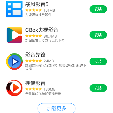
暴风影音5
安装
101MB
万能媒体播放软件
CBox央视影音
安装
86.7MB
新闻体育人文影视高清平台
影音先锋
24MB
安装
端到端传输,安全加密；视频硬解加速,边下
边播
搜狐影音
安装
136MB
全新体验视频加速播放器
加载更多