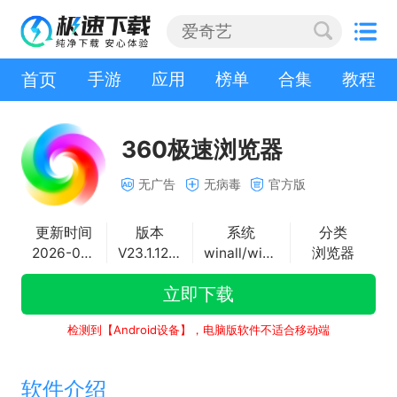
首页
手游
应用
榜单
合集
教程
360极速浏览器
无广告
无病毒
官方版
更新时间
版本
系统
分类
2026-06-29
V23.1.1244.64
winall/win7/win10/win11
浏览器
立即下载
检测到【Android设备】，电脑版软件不适合移动端
软件介绍