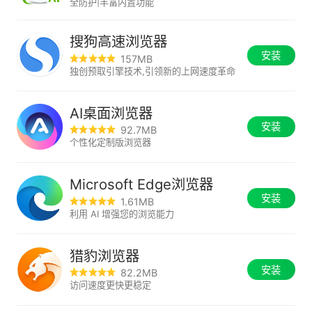
全防护|丰富内置功能
搜狗高速浏览器
安装
157MB
独创预取引擎技术,引领新的上网速度革命
AI桌面浏览器
安装
92.7MB
个性化定制版浏览器
Microsoft Edge浏览器
安装
1.61MB
利用 AI 增强您的浏览能力
猎豹浏览器
安装
82.2MB
访问速度更快更稳定