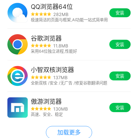
QQ浏览器64位
安装
282MB
极速简洁的页面与框架,AI功能一站式简单用
谷歌浏览器
安装
11.8MB
采用64位独立进程,性能好
小智双核浏览器
安装
137MB
全新双核 /安全 /无广告 /修复谷歌翻译问题
傲游浏览器
安装
130MB
高速、安全、稳定
加载更多