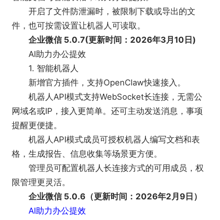
适配复杂网络：适配多网、跨网、跨地区等复杂
开启了文件防泄漏时，被限制下载或导出的文
网络，满足复杂网络访问的同时，还支持各种安全管
件，也可按需设置让机器人可读取。
控策略。
企业微信 5.0.7(更新时间：2026年3月10日)
升级维护简单：支持可视化自助升级，日常运维
AI助力办公提效
操作简单，服务高可用、自动监控告警，降低企业运
1. 智能机器人
营成本。
新增官方插件，支持OpenClaw快速接入。
机器人API模式支持WebSocket长连接，无需公
网域名或IP，接入更简单。还可主动发送消息，事项
提醒更便捷。
机器人API模式成员可授权机器人编写文档和表
格，生成报告、信息收集等场景更方便。
管理员可配置机器人长连接方式的可用成员，权
限管理更灵活。
企业微信 5.0.6（更新时间：2026年2月9日）
AI助力办公提效