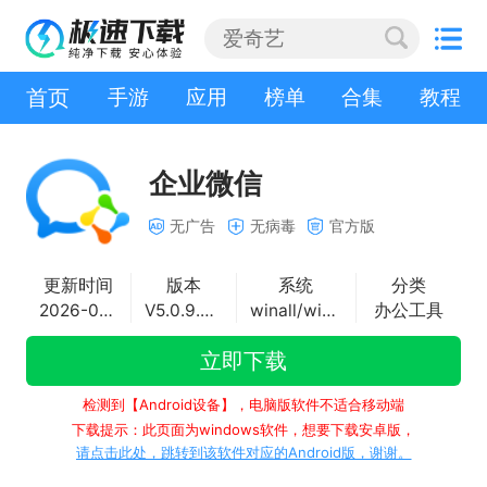
首页
手游
应用
榜单
合集
教程
企业微信
无广告
无病毒
官方版
更新时间
版本
系统
分类
2026-07-17
V5.0.9.6029
winall/win7/win10/win11
办公工具
立即下载
检测到【Android设备】，电脑版软件不适合移动端
下载提示：此页面为windows软件，想要下载安卓版，
请点击此处，跳转到该软件对应的Android版，谢谢。