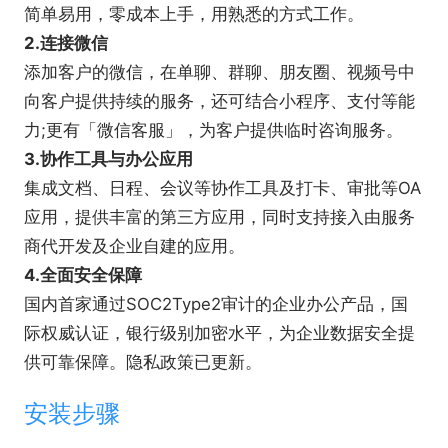
简单易用，零成本上手，用熟悉的方式工作。
2.连接微信
【软件新功能】
添加客户的微信，在单聊、群聊、朋友圈、视频号中
【2026.7.13智能助理新功能内测】
向客户提供持续的服务，还可结合小程序、支付等能
●随时唤起助理，基于当前上下文处理工作
力;更有「微信客服」，为客户提供临时咨询服务。
●帮你总结聊天、读写文档、汇总项目进展
3.协作工具与办公应用
●设置定时任务，整理待办、获取行业动态
集成文档、日程、会议等协作工具及打卡、审批等OA
打开方式按2次“Ctrl”键打开智能助理
应用，提供丰富的第三方应用，同时支持接入由服务
商代开发及企业自建的应用。
4.全面安全保障
国内首家通过SOC2Type2审计的企业办公产品，国
际权威认证，银行级别加密水平，为企业数据安全提
供可靠保障。隐私政策已更新。
安装步骤