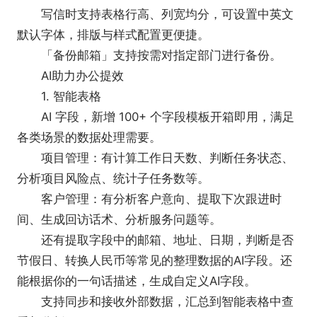
公应用，通过接口自定义，获得更适合自身的服务。
写信时支持表格行高、列宽均分，可设置中英文
6、移动端SDK
默认字体，排版与样式配置更便捷。
借助丰富的JS-SDK，可直接调用企业微信原生
「备份邮箱」支持按需对指定部门进行备份。
客户端的能力，为企业员工使用提供更优质的体验。
AI助力办公提效
7、第三方应用
1. 智能表格
根据应用的推荐及搜索，企业管理员和成员可快
AI 字段，新增 100+ 个字段模板开箱即用，满足
速查找、添加所需应用，覆盖业务中各种场景。
各类场景的数据处理需要。
8、服务商接口广场
项目管理：有计算工作日天数、判断任务状态、
获取第三方合作伙伴的开放接口，通过安全调
分析项目风险点、统计子任务数等。
用，丰富应用产品功能，满足企业多样化需求。
客户管理：有分析客户意向、提取下次跟进时
9、开发者中心
间、生成回访话术、分析服务问题等。
依托社区提供的问答、互动、分享能力，企业内
还有提取字段中的邮箱、地址、日期，判断是否
的开发者们可相互解惑、交流经验，共同进步。
节假日、转换人民币等常见的整理数据的AI字段。还
能根据你的一句话描述，生成自定义AI字段。
支持同步和接收外部数据，汇总到智能表格中查