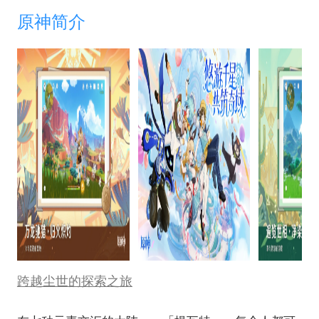
原神简介
跨越尘世的探索之旅