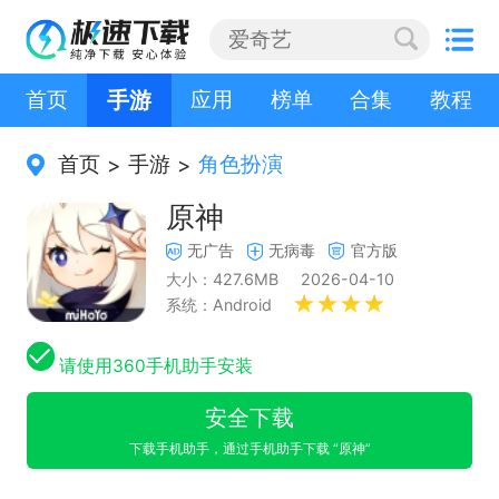
首页
手游
应用
榜单
合集
教程
首页
手游
角色扮演
>
>
原神
无广告
无病毒
官方版
大小：427.6MB
2026-04-10
系统：Android
请使用360手机助手安装
安全下载
下载手机助手，通过手机助手下载 “原神”