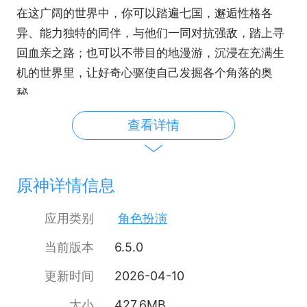
在这广阔的世界中，你可以踏遍七国，邂逅性格各
异、能力独特的同伴，与他们一同对抗强敌，踏上寻
回血亲之路；也可以不带目的地漫游，沉浸在充满生
机的世界里，让好奇心驱使自己发掘各个角落的奥
秘……
查看详情
原神详情信息
应用类别
角色扮演
当前版本
6.5.0
更新时间
2026-04-10
大小
427.6MB