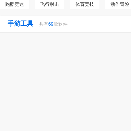
跑酷竞速
飞行射击
体育竞技
动作冒险
手游工具
共有
69
款软件