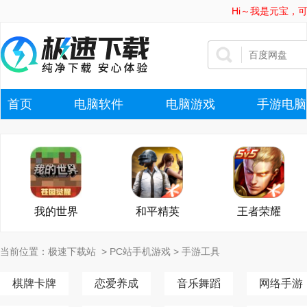
Hi～我是元宝，
首页
电脑软件
电脑游戏
手游电脑
我的世界
和平精英
王者荣耀
当前位置：
极速下载站
>
PC站手机游戏
>
手游工具
棋牌卡牌
恋爱养成
音乐舞蹈
网络手游