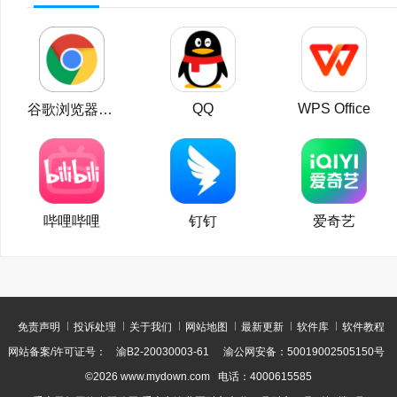
QQ
WPS Office
谷歌浏览器Google Chrome
哔哩哔哩
钉钉
爱奇艺
免责声明
投诉处理
关于我们
网站地图
最新更新
软件库
软件教程
网站备案/许可证号：
渝B2-20030003-61
渝公网安备：50019002505150号
©2026 www.mydown.com 电话：4000615585