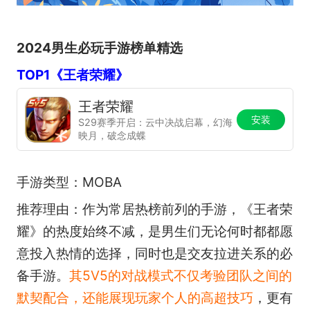
2024男生必玩手游榜单精选
TOP1《王者荣耀》
王者荣耀
安装
S29赛季开启：云中决战启幕，幻海
映月，破念成蝶
手游类型：MOBA
推荐理由：作为常居热榜前列的手游，《王者荣
耀》的热度始终不减，是男生们无论何时都都愿
意投入热情的选择，同时也是交友拉进关系的必
备手游。
其5V5的对战模式不仅考验团队之间的
默契配合，还能展现玩家个人的高超技巧
，更有