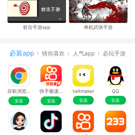
射击手游app
单机武侠手游
必装app
猜你喜欢
人气app
必玩手游
谷歌浏览器Google Chrome
快手极速版
talkmaker
QQ
安装
安装
安装
安装