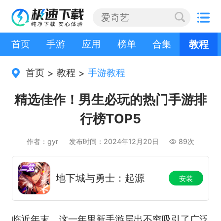
首页
手游
应用
榜单
合集
教程
首页
教程
手游教程
>
>
精选佳作！男生必玩的热门手游排
行榜TOP5
作者：gyr
发布时间：2024年12月20日
89次
地下城与勇士：起源
安装
临近年末，这一年里新手游层出不穷吸引了广泛