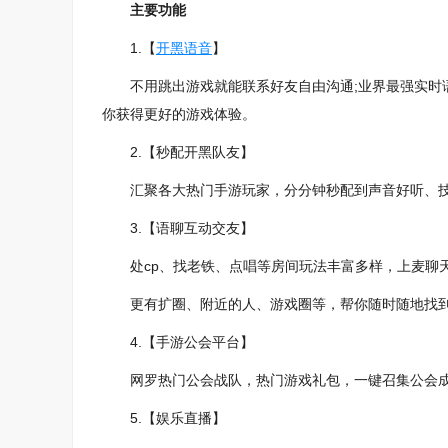
主要功能
1.【
开黑语音
】
不用跳出游戏就能联系好友自由沟通;业界最强实时语
你获得更好的游戏体验。
2.【秒配开黑队友】
汇聚各大热门手游玩家，分分钟秒配到声音好听、技
3.【语聊互动交友】
处cp、找老铁、点唱等房间玩法丰富多样，上麦聊天
更有扩圈、附近的人、游戏圈等，帮你随时随地找到
4.【手游公会平台】
网罗热门公会战队，热门游戏礼包，一键召集公会成
5.【娱乐直播】