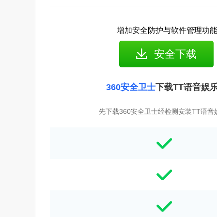
增加安全防护与软件管理功
安全下载
360安全卫士
下载TT语音娱
先下载360安全卫士经检测安装TT语音