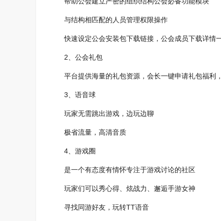
帮助公会建立严密的组织结构公会必备功能模块
与结构相匹配的人员管理权限操作
快速设定公会安装包下载链接，公会成员下载详情
2、公会礼包
平台提供海量的礼包资源，会长一键申请礼包福利，
3、语音球
玩家无需跳出游戏，边玩边聊
极省流量，高清音质
4、游戏圈
是一个有态度有情怀专注于游戏讨论的社区
玩家们可以秀心得、炫战力、邂逅手游女神
寻找同游好友，玩转TT语音