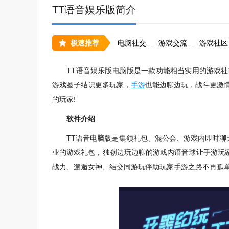
TT语音娱乐版简介
极速推荐
电脑社交软件合集
游戏交流工具
游戏社区
TT语音娱乐版电脑版是一款功能相当实用的游戏社交
游戏圈子结识更多玩家，
手游
也能边聊边玩，战斗更激
的玩家!
软件介绍
TT语音电脑版是集领礼包、混公会、游戏内即时聊天
业的游戏礼包，独创边玩边聊的游戏内语音球让手游玩
战力、邂逅女神、结交同游玩伴助玩家手游之路不再孤