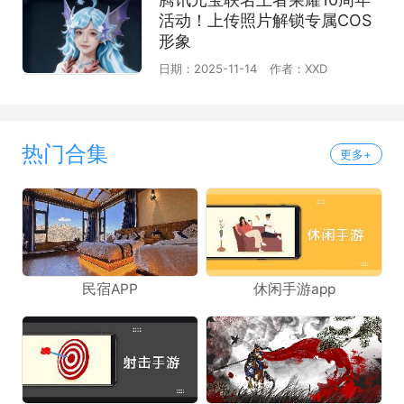
活动！上传照片解锁专属COS
形象
日期：2025-11-14
作者：XXD
热门合集
更多+
民宿APP
休闲手游app