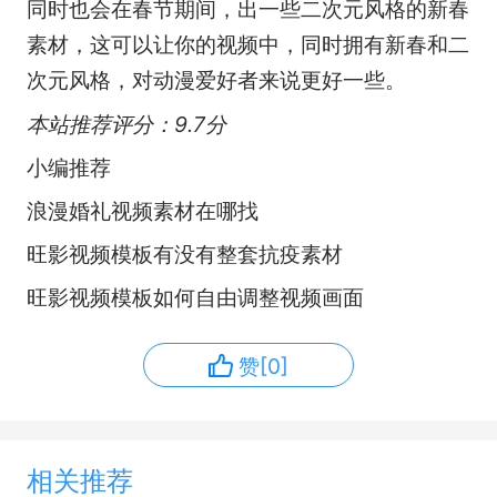
同时也会在春节期间，出一些二次元风格的新春
素材，这可以让你的视频中，同时拥有新春和二
次元风格，对动漫爱好者来说更好一些。
本站推荐评分：9.7分
小编推荐
浪漫婚礼视频素材在哪找
旺影视频模板有没有整套抗疫素材
旺影视频模板如何自由调整视频画面
赞[0]
相关推荐