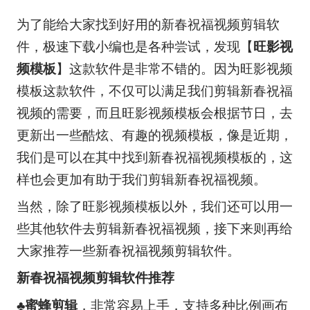
为了能给大家找到好用的新春祝福视频剪辑软
件，极速下载小编也是各种尝试，发现【
旺影视
频模板
】这款软件是非常不错的。因为旺影视频
模板这款软件，不仅可以满足我们剪辑新春祝福
视频的需要，而且旺影视频模板会根据节日，去
更新出一些酷炫、有趣的视频模板，像是近期，
我们是可以在其中找到新春祝福视频模板的，这
样也会更加有助于我们剪辑新春祝福视频。
当然，除了旺影视频模板以外，我们还可以用一
些其他软件去剪辑新春祝福视频，接下来则再给
大家推荐一些新春祝福视频剪辑软件。
新春祝福视频剪辑软件推荐
♣
蜜蜂剪辑
，非常容易上手，支持多种比例画布