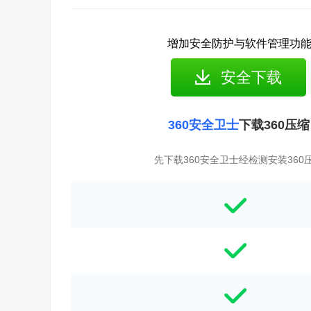
增加安全防护与软件管理功
安全下载
360安全卫士
下载360压缩
先下载360安全卫士经检测安装360