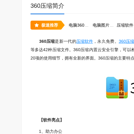
360压缩简介
极速推荐
电脑360软件合集
电脑图片压缩软件排行榜前十名
压缩软件
360压缩
是新一代的
压缩软件
，永久免费。
360压
等多达42种压缩文件。360压缩内置云安全引擎，可
20项的使用细节，拥有全新的界面。360压缩的主要
【软件亮点】
1、助力办公