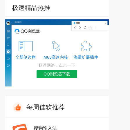
极速精品热推
全新侧边栏
M63高速内核
海量扩展插件
畅游网络，点击一下
QQ浏览器下载
每周佳软推荐
搜狗输入法