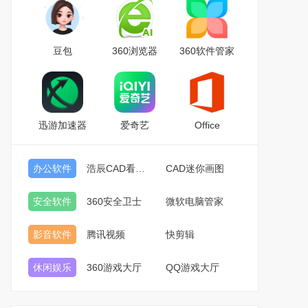
豆包
360浏览器
360软件管家
迅游加速器
爱奇艺
Office
办公软件
浩辰CAD看图王
CAD迷你画图
安全软件
360安全卫士
微软电脑管家
影音软件
腾讯视频
快剪辑
休闲娱乐
360游戏大厅
QQ游戏大厅