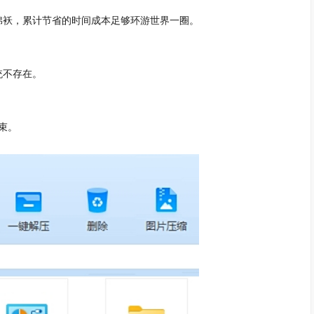
袄，累计节省的时间成本足够环游世界一圈。
不存在。
束。