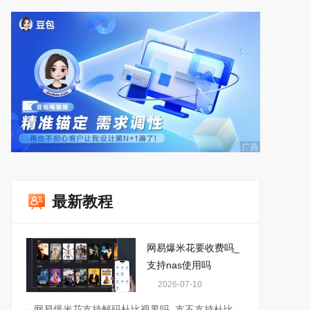
最新教程
网易爆米花要收费吗_
支持nas使用吗
2026-07-10
网易爆米花支持解码杜比视界吗_支不支持杜比全景声