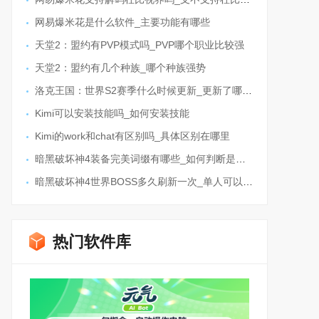
网易爆米花是什么软件_主要功能有哪些
天堂2：盟约有PVP模式吗_PVP哪个职业比较强
天堂2：盟约有几个种族_哪个种族强势
洛克王国：世界S2赛季什么时候更新_更新了哪些内容
Kimi可以安装技能吗_如何安装技能
Kimi的work和chat有区别吗_具体区别在哪里
暗黑破坏神4装备完美词缀有哪些_如何判断是不是极品装备
暗黑破坏神4世界BOSS多久刷新一次_单人可以打吗
热门软件库