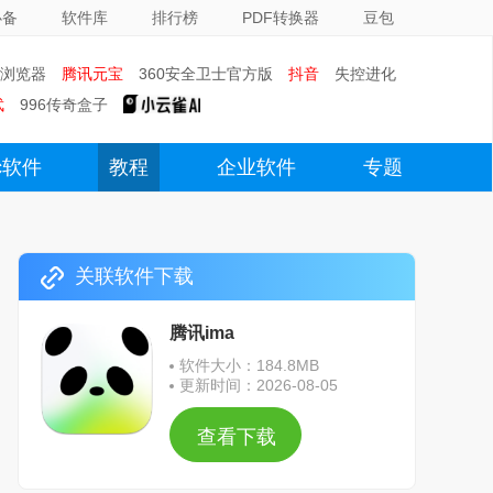
必备
软件库
排行榜
PDF转换器
豆包
0浏览器
腾讯元宝
360安全卫士官方版
抖音
失控进化
武
996传奇盒子
c软件
教程
企业软件
专题
关联软件下载
腾讯ima
软件大小：184.8MB
更新时间：2026-08-05
查看下载