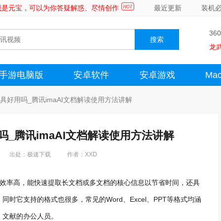
～我是元宝，可以为你答疑解惑、尽情创作
最近更新
装机
36
龙
手游电脑版
安卓软件
安卓游戏
Ma
工具好用吗_腾讯imaAI文档解读使用方法讲解
吗_腾讯imaAI文档解读使用方法讲解
出处：极速下载
作者：XXD
解读效率高，能快速提取长文档或多文档的核心信息以节省时间，还具
它支持的格式也很多，常见的Word、Excel、PPT等格式均涵
、文献的办公人员。