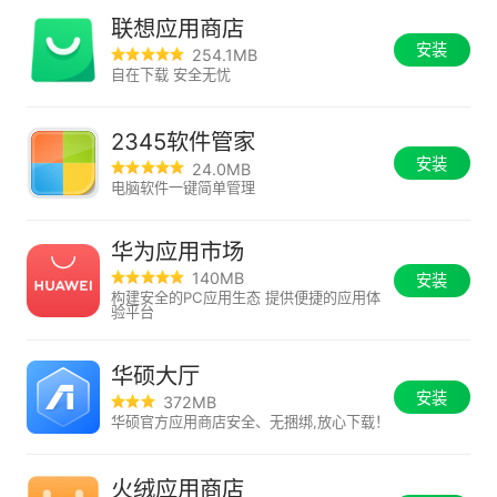
联想应用商店
安装
254.1MB
自在下载 安全无忧
2345软件管家
安装
24.0MB
电脑软件一键简单管理
华为应用市场
140MB
安装
构建安全的PC应用生态 提供便捷的应用体
验平台
华硕大厅
安装
372MB
华硕官方应用商店安全、无捆绑,放心下载！
火绒应用商店