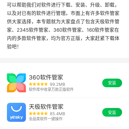
可以帮助我们对软件进行下载、安装、升级、卸载，
以及对已有的软件进行管理。市面上有许多软件管家
供大家选择，本专题就为大家盘点了包含天极软件管
家、2345软件管家、360软件管家、160软件管家在
内的多款软件管家，均为官方正版，大家赶紧下载体
验吧！
360软件管家
安装
99.2MB
软件库中收录万款正版软件
天极软件管家
安装
85.4MB
全品类软件一键操作