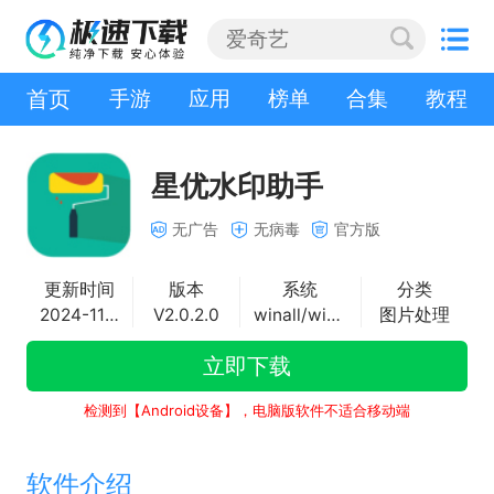
首页
手游
应用
榜单
合集
教程
星优水印助手
无广告
无病毒
官方版
更新时间
版本
系统
分类
2024-11-26
V2.0.2.0
winall/win7/win10/win11
图片处理
立即下载
检测到【Android设备】，电脑版软件不适合移动端
软件介绍