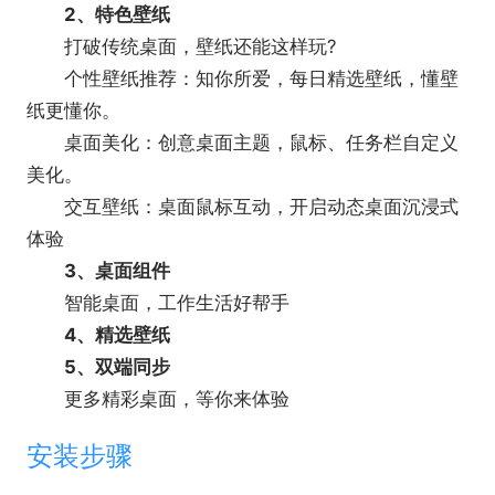
5、备忘录事项
2、特色壁纸
管理你的第二大脑
打破传统桌面，壁纸还能这样玩?
6、天气提醒
个性壁纸推荐：知你所爱，每日精选壁纸，懂壁
关心天气，更关心你
纸更懂你。
7、任务栏美化
桌面美化：创意桌面主题，鼠标、任务栏自定义
个性定制，我的桌面我做主
美化。
交互壁纸：桌面鼠标互动，开启动态桌面沉浸式
体验
3、桌面组件
智能桌面，工作生活好帮手
4、精选壁纸
5、双端同步
更多精彩桌面，等你来体验
安装步骤