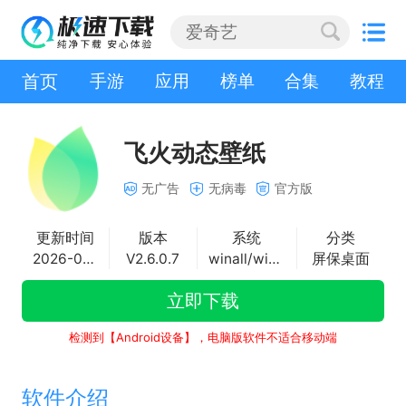
首页
手游
应用
榜单
合集
教程
飞火动态壁纸
无广告
无病毒
官方版
更新时间
版本
系统
分类
2026-07-31
V2.6.0.7
winall/win7/win10/win11
屏保桌面
立即下载
检测到【Android设备】，电脑版软件不适合移动端
软件介绍