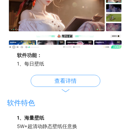
软件功能：
1、每日壁纸
每日定制壁纸、精选文案
查看详情
2、桌面游戏
桌面游戏，跳一跳吃金币
3、桌面时钟
软件特色
跟随真实时间变化
4、生日壁纸
1、海量壁纸
给你独一无二的惊喜
5W+超清动静态壁纸任意换