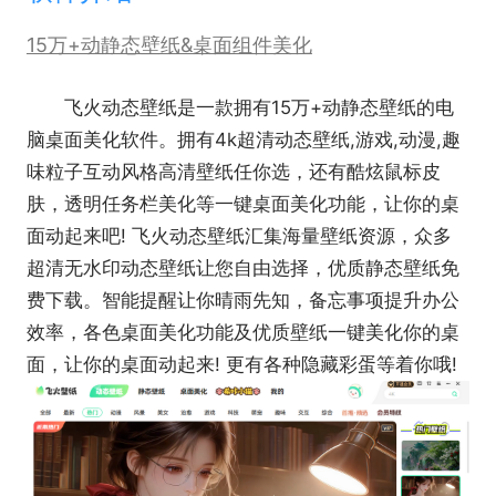
15万+动静态壁纸&桌面组件美化
飞火动态壁纸是一款拥有15万+动静态壁纸的电
脑桌面美化软件。拥有4k超清动态壁纸,游戏,动漫,趣
味粒子互动风格高清壁纸任你选，还有酷炫鼠标皮
肤，透明任务栏美化等一键桌面美化功能，让你的桌
面动起来吧! 飞火动态壁纸汇集海量壁纸资源，众多
超清无水印动态壁纸让您自由选择，优质静态壁纸免
费下载。智能提醒让你晴雨先知，备忘事项提升办公
效率，各色桌面美化功能及优质壁纸一键美化你的桌
面，让你的桌面动起来! 更有各种隐藏彩蛋等着你哦!