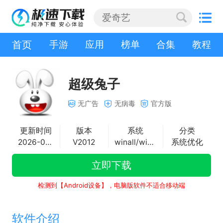
首页
手游
应用
榜单
合集
教程
超级兔子
无广告
无病毒
官方版
更新时间
版本
系统
分类
2026-04-29
V2012
winall/win7/win10/win11
系统优化
立即下载
检测到【Android设备】，电脑版软件不适合移动端
软件介绍