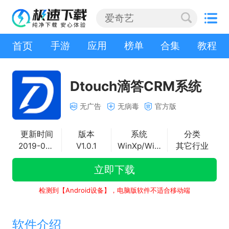
首页
手游
应用
榜单
合集
教程
Dtouch滴答CRM系统
无广告
无病毒
官方版
更新时间
版本
系统
分类
2019-05-10
V1.0.1
WinXp/Win2003/WinVista/Win7/Win8/Win10
其它行业
立即下载
检测到【Android设备】，电脑版软件不适合移动端
软件介绍