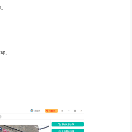
印。
水印。