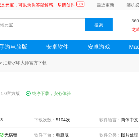
～我是元宝，可以为你答疑解惑、尽情创作
最近更新
装机
36
龙
手游电脑版
安卓软件
安卓游戏
Ma
>
汇帮水印大师官方下载
.1.0官方版
纯净下载，安心体验
03
下载次数：
5104次
软件语言：
简体中文
无病毒
软件平台：
电脑版
软件分类：
图片处理