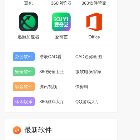
豆包
360浏览器
360软件管家
迅游加速器
爱奇艺
Office
办公软件
浩辰CAD看图王
CAD迷你画图
安全软件
360安全卫士
微软电脑管家
影音软件
腾讯视频
快剪辑
休闲娱乐
360游戏大厅
QQ游戏大厅
最新软件