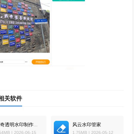
相关软件
风云水印管家
神奇透明水印制作软件
.54MB
|
2026-06-15
1.75MB
|
2026-05-12