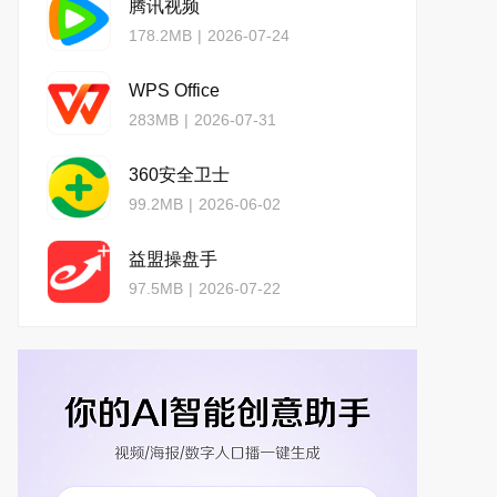
腾讯视频
178.2MB
|
2026-07-24
WPS Office
283MB
|
2026-07-31
360安全卫士
99.2MB
|
2026-06-02
益盟操盘手
97.5MB
|
2026-07-22