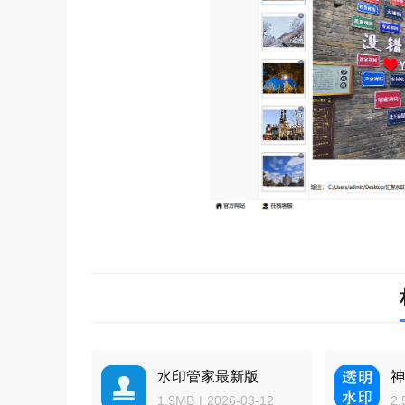
水印管家最新版
1.9MB
|
2026-03-12
2