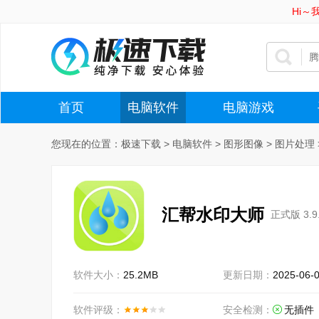
Hi
首页
电脑软件
电脑游戏
您现在的位置：
极速下载
>
电脑软件
>
图形图像
>
图片处理
汇帮水印大师
正式版 3.9
软件大小：
25.2MB
更新日期：
2025-06-
软件评级：
安全检测：
无插件