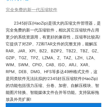
完全免费的新一代压缩软件
2345好压(HaoZip)是强大的压缩文件管理器，是
完全免费的新一代压缩软件，相比其它压缩软件占用
更少的系统资源用，有更好的兼容性，压缩率比较高!
它提供了对ZIP、7Z和TAR文件的完整支持，能解压
RAR、JAR、XPI、BZ2、BZIP2、TBZ2、TBZ、GZ、
GZIP、TGZ、TPZ、LZMA、Z、TAZ、LZH、LZA、
WIM、SWM、CPIO、CAB、ISO、ARJ、XAR、
RPM、DEB、DMG、HFS等多达49种格式文件，这
是同类软件无法比拟的!2345好压压缩软件(HaoZip)
的功能包括强力压缩、分卷、加密、自解压模块、智
能图片转换、智能媒体文件合并等功能。支持鼠标拖
放及外壳扩展!