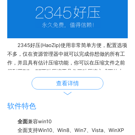
2345好压(HaoZip)使用非常简单方便，配置选项
不多，仅在资源管理器中就可以完成你想做的所有工
作，并且具有估计压缩功能，你可以在压缩文件之前
得到用ZIP、7Z两种压缩工具各三种压缩方式下的大
概压缩率;还有强大的历史记录能;而资源占用相对较
查看详情
少，强大的固实压缩、智能图片压缩和多媒体文件处
理功能是大多压缩工具所不具备的。
软件特色
全面
兼容win10
全面支持Win10、Win8、Win7、Vista、WinXP