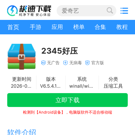
首页
手游
应用
榜单
合集
教程
2345好压
无广告
无病毒
官方版
更新时间
版本
系统
分类
2026-04-17
V6.5.4.11267
winall/win7/win10/win11
压缩工具
立即下载
检测到【Android设备】，电脑版软件不适合移动端
软件介绍