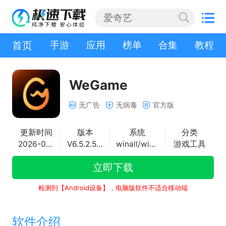
首页
手游
应用
榜单
合集
教程
WeGame
无广告
无病毒
官方版
更新时间
版本
系统
分类
2026-07-03
V6.5.2.5260
winall/win7/win10/win11
游戏工具
立即下载
检测到【Android设备】，电脑版软件不适合移动端
软件介绍