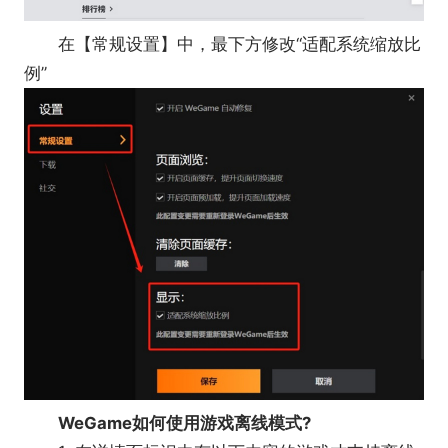
在【常规设置】中，最下方修改“适配系统缩放比
例”
WeGame如何使用游戏离线模式?