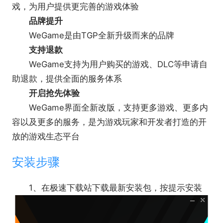
戏，为用户提供更完善的游戏体验
【性能，提升不止一点点】
品牌提升
60%登录速度提升;30%资源占用降低;50%商店加载
WeGame是由TGP全新升级而来的品牌
速度提升
支持退款
【主页升级与我相关】
WeGame支持为用户购买的游戏、DLC等申请自
你预约的游戏上上上上上线了
助退款，提供全面的服务体系
【先锋测试】
开启抢先体验
众多内测新游等你体验
WeGame界面全新改版，支持更多游戏、更多内
容以及更多的服务，是为游戏玩家和开发者打造的开
放的游戏生态平台
安装步骤
1、在极速下载站下载最新安装包，按提示安装
软件功能